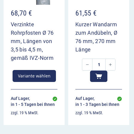
68,70
€
61,55
€
Verzinkte
Kurzer Wandarm
Rohrpfosten Ø 76
zum Andübeln, Ø
mm, Längen von
76 mm, 270 mm
3,5 bis 4,5 m,
Länge
gemäß IVZ-Norm
Variante wählen
Auf Lager,
Auf Lager,
in 1 - 5 Tagen bei Ihnen
in 1 - 3 Tagen bei Ihnen
zzgl. 19 % MwSt.
zzgl. 19 % MwSt.