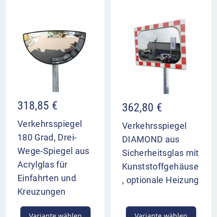
318,85
€
362,80
€
Verkehrsspiegel
Verkehrsspiegel
180 Grad, Drei-
DIAMOND aus
Wege-Spiegel aus
Sicherheitsglas mit
Acrylglas für
Kunststoffgehäuse
Einfahrten und
, optionale Heizung
Kreuzungen
Variante wählen
Variante wählen