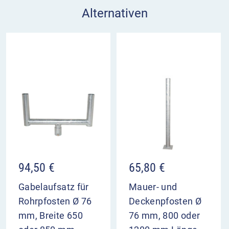
Alternativen
94,50
€
65,80
€
Gabelaufsatz für
Mauer- und
Rohrpfosten Ø 76
Deckenpfosten Ø
mm, Breite 650
76 mm, 800 oder