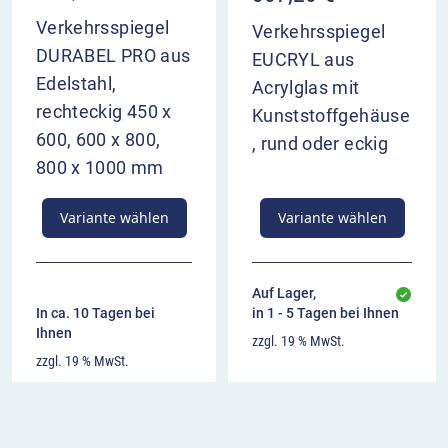
Verkehrsspiegel
Verkehrsspiegel
DURABEL PRO aus
EUCRYL aus
Edelstahl,
Acrylglas mit
rechteckig 450 x
Kunststoffgehäuse
600, 600 x 800,
, rund oder eckig
800 x 1000 mm
Variante wählen
Variante wählen
Auf Lager,
In ca. 10 Tagen bei
in 1 - 5 Tagen bei Ihnen
Ihnen
zzgl. 19 % MwSt.
zzgl. 19 % MwSt.