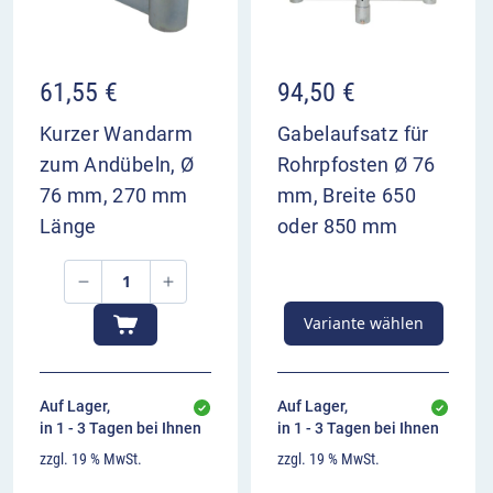
61,55
€
94,50
€
Kurzer Wandarm
Gabelaufsatz für
zum Andübeln, Ø
Rohrpfosten Ø 76
76 mm, 270 mm
mm, Breite 650
Länge
oder 850 mm
Variante wählen
Auf Lager,
Auf Lager,
in 1 - 3 Tagen bei Ihnen
in 1 - 3 Tagen bei Ihnen
zzgl. 19 % MwSt.
zzgl. 19 % MwSt.