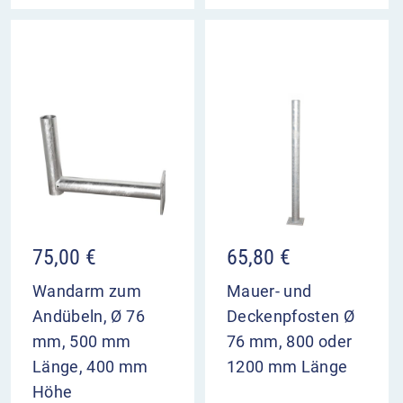
75,00
€
65,80
€
Wandarm zum
Mauer- und
Andübeln, Ø 76
Deckenpfosten Ø
mm, 500 mm
76 mm, 800 oder
Länge, 400 mm
1200 mm Länge
Höhe