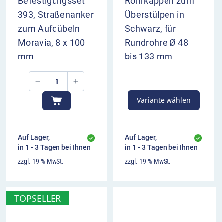
Befestigungsset
Rohrkappen zum
393, Straßenanker
Überstülpen in
zum Aufdübeln
Schwarz, für
Moravia, 8 x 100
Rundrohre Ø 48
mm
bis 133 mm
Variante wählen
Auf Lager,
Auf Lager,
in 1 - 3 Tagen bei Ihnen
in 1 - 3 Tagen bei Ihnen
zzgl. 19 % MwSt.
zzgl. 19 % MwSt.
TOPSELLER