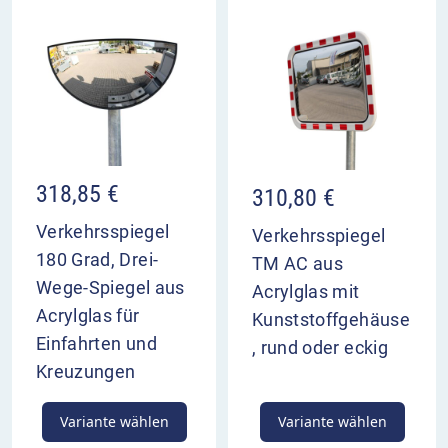
318,85
€
310,80
€
Verkehrsspiegel
Verkehrsspiegel
180 Grad, Drei-
TM AC aus
Wege-Spiegel aus
Acrylglas mit
Acrylglas für
Kunststoffgehäuse
Einfahrten und
, rund oder eckig
Kreuzungen
Variante wählen
Variante wählen