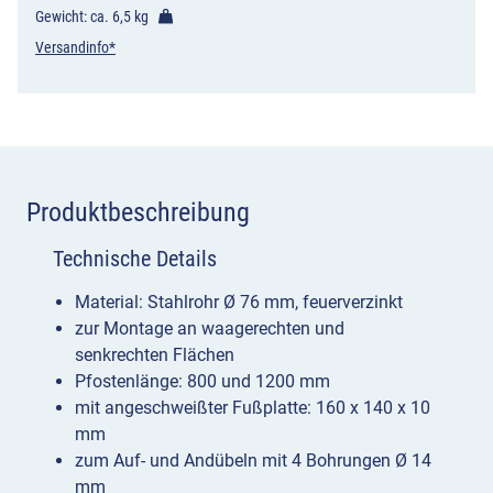
Menge
Gewicht: ca.
6,5 kg
Versandinfo*
Produktbeschreibung
Technische Details
Material: Stahlrohr Ø 76 mm, feuerverzinkt
zur Montage an waagerechten und
senkrechten Flächen
Pfostenlänge: 800 und 1200 mm
mit angeschweißter Fußplatte: 160 x 140 x 10
mm
zum Auf- und Andübeln mit 4 Bohrungen Ø 14
mm