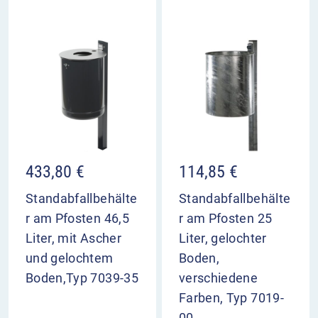
433,80
€
114,85
€
Standabfallbehälte
Standabfallbehälte
r am Pfosten 46,5
r am Pfosten 25
Liter, mit Ascher
Liter, gelochter
und gelochtem
Boden,
Boden,Typ 7039-35
verschiedene
Farben, Typ 7019-
00