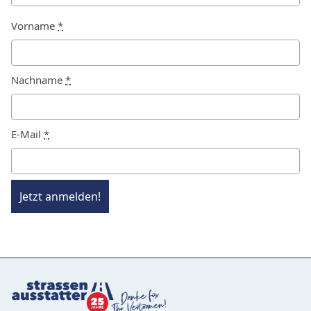
Vorname
*
Nachname
*
E-Mail
*
Jetzt anmelden!