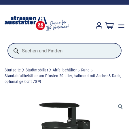
Products
search
Startseite
Stadtmobiliar
Abfallbehälter
Rund
Standabfallbehälter am Pfosten 20 Liter, halbrund mit Ascher & Dach,
optional gelocht 7079