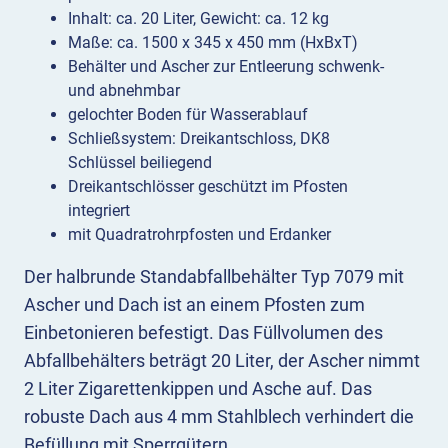
Inhalt: ca. 20 Liter, Gewicht: ca. 12 kg
Maße: ca. 1500 x 345 x 450 mm (HxBxT)
Behälter und Ascher zur Entleerung schwenk-
und abnehmbar
gelochter Boden für Wasserablauf
Schließsystem: Dreikantschloss, DK8
Schlüssel beiliegend
Dreikantschlösser geschützt im Pfosten
integriert
mit Quadratrohrpfosten und Erdanker
Der halbrunde Standabfallbehälter Typ 7079 mit
Ascher und Dach ist an einem Pfosten zum
Einbetonieren befestigt. Das Füllvolumen des
Abfallbehälters beträgt 20 Liter, der Ascher nimmt
2 Liter Zigarettenkippen und Asche auf. Das
robuste Dach aus 4 mm Stahlblech verhindert die
Befüllung mit Sperrgütern.