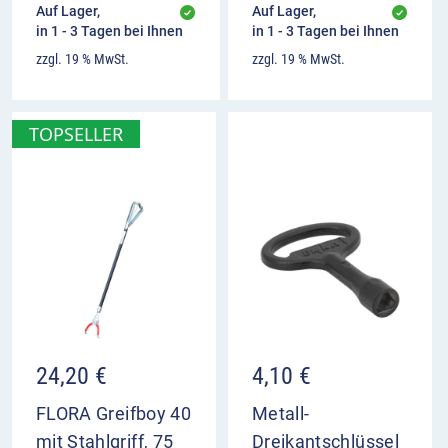
Auf Lager,
Auf Lager,
in 1 - 3 Tagen bei Ihnen
in 1 - 3 Tagen bei Ihnen
zzgl. 19 % MwSt.
zzgl. 19 % MwSt.
TOPSELLER
24,20
€
4,10
€
FLORA Greifboy 40
Metall-
mit Stahlgriff, 75
Dreikantschlüssel