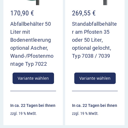
170,90
€
269,55
€
Abfallbehälter 50
Standabfallbehälte
Liter mit
r am Pfosten 35
Bodenentleerung
oder 50 Liter,
optional Ascher,
optional gelocht,
Wand-/Pfostenmo
Typ 7038 / 7039
ntage Typ 7022
Variante wählen
Variante wählen
In ca. 22 Tagen bei Ihnen
In ca. 22 Tagen bei Ihnen
zzgl. 19 % MwSt.
zzgl. 19 % MwSt.