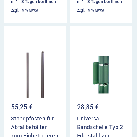
in 1 - 3 Tagen bei Ihnen
in 1 - 3 Tagen bei Ihnen
zzgl. 19 % MwSt.
zzgl. 19 % MwSt.
55,25
€
28,85
€
Standpfosten für
Universal-
Abfallbehälter
Bandschelle Typ 2
zum Einbetonieren
Edelstahl zur