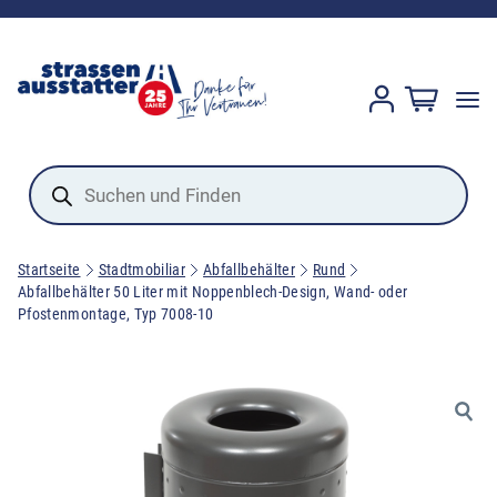
Products
search
Startseite
Stadtmobiliar
Abfallbehälter
Rund
Abfallbehälter 50 Liter mit Noppenblech-Design, Wand- oder
Pfostenmontage, Typ 7008-10