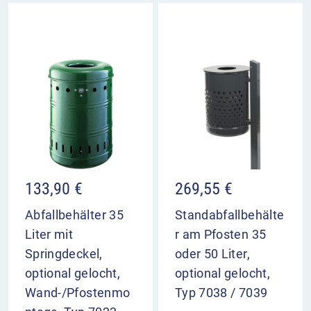
133,90
€
269,55
€
Abfallbehälter 35
Standabfallbehälte
Liter mit
r am Pfosten 35
Springdeckel,
oder 50 Liter,
optional gelocht,
optional gelocht,
Wand-/Pfostenmo
Typ 7038 / 7039