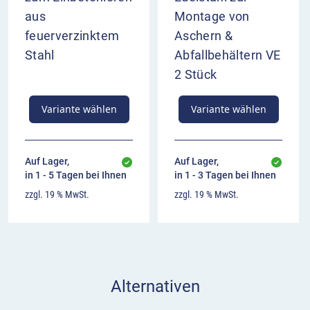
aus
Montage von
feuerverzinktem
Aschern &
Stahl
Abfallbehältern VE
2 Stück
Variante wählen
Variante wählen
Auf Lager,
Auf Lager,
in 1 - 5 Tagen bei Ihnen
in 1 - 3 Tagen bei Ihnen
zzgl. 19 % MwSt.
zzgl. 19 % MwSt.
Alternativen