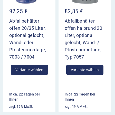
92,25
€
82,85
€
Abfallbehälter
Abfallbehälter
offen 20/35 Liter,
offen halbrund 20
optional gelocht,
Liter, optional
Wand- oder
gelocht, Wand- /
Pfostenmontage,
Pfostenmontage,
7003 / 7004
Typ 7057
Variante wählen
Variante wählen
In ca. 22 Tagen bei
In ca. 22 Tagen bei
Ihnen
Ihnen
zzgl. 19 % MwSt.
zzgl. 19 % MwSt.