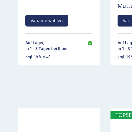
Mutt
Variante wählen
Vari
Auf Lager,
Auf Lag
in 1 - 3 Tagen bei Ihnen
in 1 - 3
zzgl. 19 % MwSt.
zzgl. 19
TOPSE