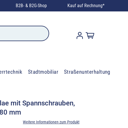
B2B- & B2G-Shop
Kauf auf Rechnung*
errtechnik
Stadtmobiliar
Straßenunterhaltung
lae mit Spannschrauben,
-80 mm
Weitere Informationen zum Produkt