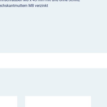
Sechskantmuttern M8 verzinkt