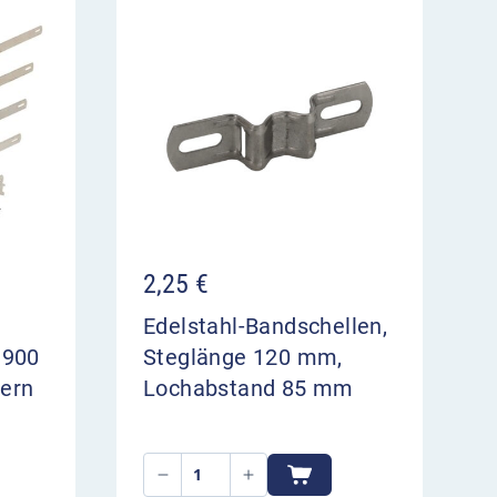
2,25
€
Edelstahl-Bandschellen,
 900
Steglänge 120 mm,
ern
Lochabstand 85 mm