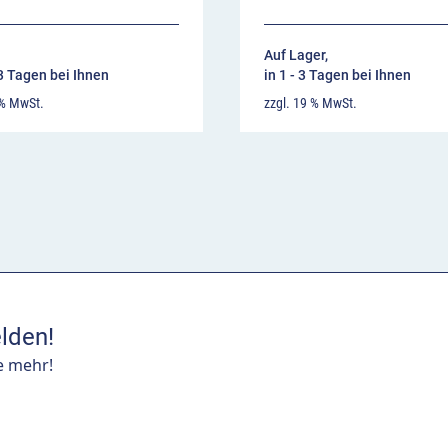
Auf Lager,
13 Tagen bei Ihnen
in 1 - 3 Tagen bei Ihnen
 % MwSt.
zzgl. 19 % MwSt.
lden!
e mehr!