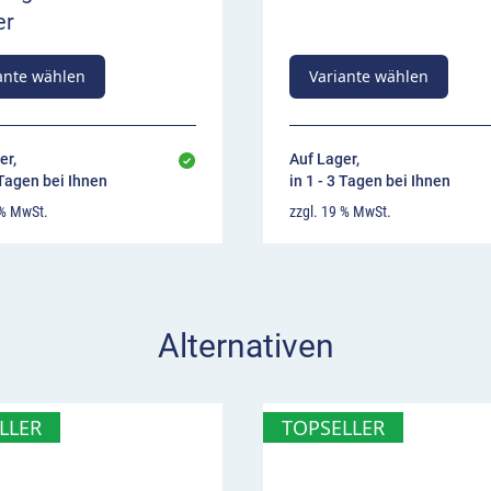
er
ante wählen
Variante wählen
er,
Auf Lager,
 Tagen bei Ihnen
in 1 - 3 Tagen bei Ihnen
 % MwSt.
zzgl. 19 % MwSt.
Alternativen
LLER
TOPSELLER