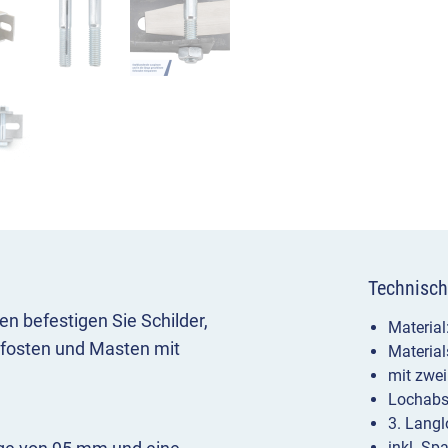
Technisch
n befestigen Sie Schilder,
Material:
fosten und Masten mit
Material
mit zwei
Lochabs
3. Langl
inkl. S