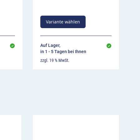
Variante wählen
Auf Lager,
in 1 - 5 Tagen bei Ihnen
zzgl. 19 % MwSt.