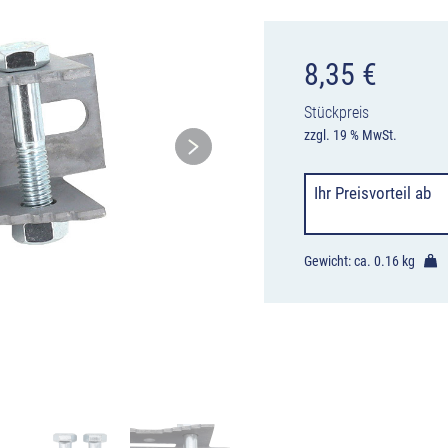
8,35
€
Stückpreis
zzgl. 19 % MwSt.
Ihr Preisvorteil
ab
Gewicht: ca.
0.16 kg