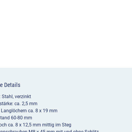
e Details
 Stahl, verzinkt
stärke: ca. 2,5 mm
 Langlöchern ca. 8 x 19 mm
tand 60-80 mm
och ca. 8 x 12,5 mm mittig im Steg
pannschrauben M8 x 45 mm mit und ohne Schlitz