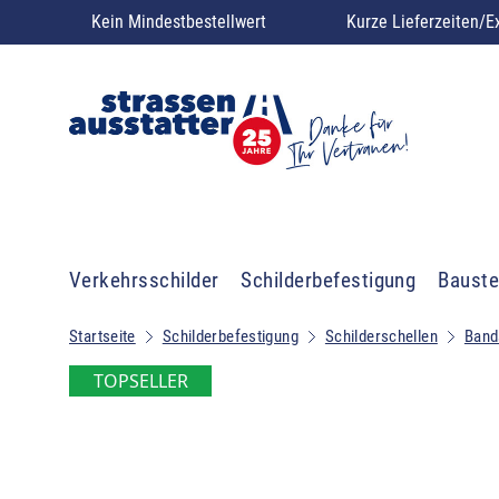
Kein Mindestbestellwert
Kurze Lieferzeiten/E
Verkehrsschilder
Schilderbefestigung
Bauste
Startseite
Schilderbefestigung
Schilderschellen
Band
TOPSELLER