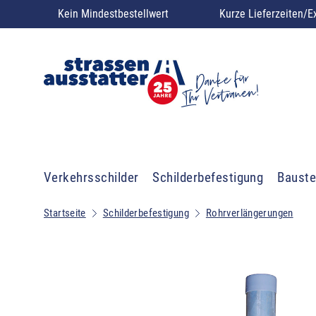
Kein Mindestbestellwert
Kurze Lieferzeiten/E
Verkehrsschilder
Schilderbefestigung
Bauste
Startseite
Schilderbefestigung
Rohrverlängerungen