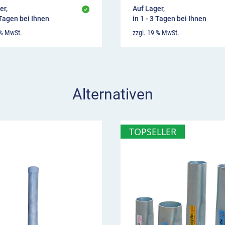
er,
Auf Lager,
 Tagen bei Ihnen
in 1 - 3 Tagen bei Ihnen
 % MwSt.
zzgl. 19 % MwSt.
Alternativen
TOPSELLER