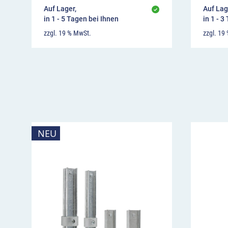
Auf Lager,
Auf Lag
in 1 - 5 Tagen bei Ihnen
in 1 - 3
zzgl. 19 % MwSt.
zzgl. 19
NEU