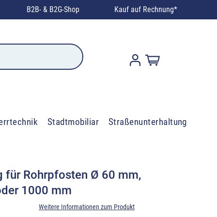
B2B- & B2G-Shop
Kauf auf Rechnung*
errtechnik
Stadtmobiliar
Straßenunterhaltung
g für Rohrpfosten Ø 60 mm,
 oder 1000 mm
Weitere Informationen zum Produkt