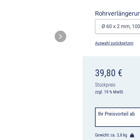
Rohrverlängeru
Auswahl zurücksetzen
39,80
€
Stückpreis
zzgl. 19 % MwSt.
Ihr Preisvorteil
ab
Gewicht: ca.
3,8 kg