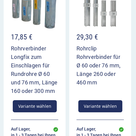
17,85
€
29,30
€
Rohrverbinder
Rohrclip
Longfix zum
Rohrverbinder für
Einschlagen für
Ø 60 oder 76 mm,
Rundrohre Ø 60
Länge 260 oder
und 76 mm, Länge
460 mm
160 oder 300 mm
Variante wählen
Variante wählen
Auf Lager,
Auf Lager,
in 1 - 3 Tagen bei Ihnen
in 1 - 3 Tagen bei Ihnen