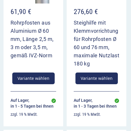
61,90
€
276,60
€
Rohrpfosten aus
Steighilfe mit
Aluminium Ø 60
Klemmvorrichtung
mm, Länge 2,5 m,
für Rohrpfosten Ø
3 m oder 3,5 m,
60 und 76 mm,
gemäß IVZ-Norm
maximale Nutzlast
180 kg
Variante wählen
Variante wählen
Auf Lager,
Auf Lager,
in 1 - 5 Tagen bei Ihnen
in 1 - 3 Tagen bei Ihnen
zzgl. 19 % MwSt.
zzgl. 19 % MwSt.