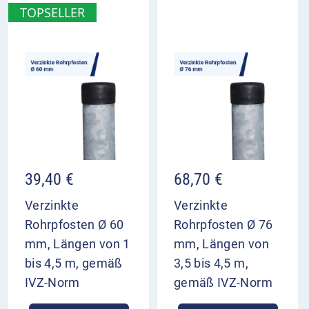
TOPSELLER
39,40
€
68,70
€
Verzinkte
Verzinkte
Rohrpfosten Ø 60
Rohrpfosten Ø 76
mm, Längen von 1
mm, Längen von
bis 4,5 m, gemäß
3,5 bis 4,5 m,
IVZ-Norm
gemäß IVZ-Norm