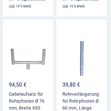
zzgl. 19 % MwSt.
zzgl. 19 % MwSt.
94,50
€
39,80
€
Gabelaufsatz für
Rohrverlängerung
Rohrpfosten Ø 76
für Rohrpfosten Ø
mm, Breite 650
60 mm, Länge