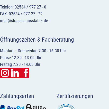
Telefon: 02534 / 977 27 - 0
FAX: 02534 / 977 27 - 22
mail@strassenausstatter.de
Öffnungszeiten & Fachberatung
Montag – Donnerstag 7.30 - 16.30 Uhr
Pause 12.30 - 13.00 Uhr
Freitag 7.30 - 14.00 Uhr
Zahlungsarten
Zertifizierungen