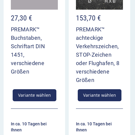
27,30
€
153,70
€
PREMARK™
PREMARK™
Buchstaben,
achteckige
Schriftart DIN
Verkehrszeichen,
1451,
STOP-Zeichen
verschiedene
oder Flughafen, 8
Größen
verschiedene
Größen
Variante wählen
Variante wählen
In ca. 10 Tagen bei
In ca. 10 Tagen bei
Ihnen
Ihnen