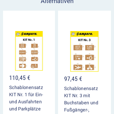
Alternativen
110,45
€
97,45
€
Schablonensatz
Schablonensatz
KIT Nr. 1 für Ein-
KIT Nr. 3 mit
und Ausfahrten
Buchstaben und
und Parkplätze
Fußgänger-,