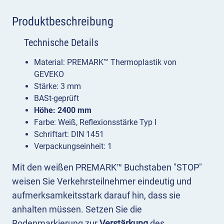
Produktbeschreibung
Technische Details
Material: PREMARK™ Thermoplastik von
GEVEKO
Stärke: 3 mm
BASt-geprüft
Höhe: 2400 mm
Farbe: Weiß, Reflexionsstärke Typ I
Schriftart: DIN 1451
Verpackungseinheit: 1
Mit den weißen PREMARK™ Buchstaben "STOP"
weisen Sie Verkehrsteilnehmer eindeutig und
aufmerksamkeitsstark darauf hin, dass sie
anhalten müssen. Setzen Sie die
Bodenmarkierung zur
Verstärkung
des