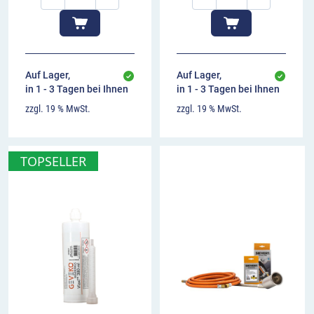
aufbrennen
Video-
Player
Auf Lager,
Auf Lager,
in 1 - 3 Tagen bei Ihnen
in 1 - 3 Tagen bei Ihnen
zzgl. 19 % MwSt.
zzgl. 19 % MwSt.
TOPSELLER
00:00
00:00