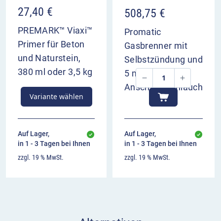
27,40
€
508,75
€
PREMARK™ Viaxi™
Promatic
Primer für Beton
Gasbrenner mit
und Naturstein,
Selbstzündung und
380 ml oder 3,5 kg
5 m
Anschlussschlauch
Variante wählen
Auf Lager,
Auf Lager,
in 1 - 3 Tagen bei Ihnen
in 1 - 3 Tagen bei Ihnen
zzgl. 19 % MwSt.
zzgl. 19 % MwSt.