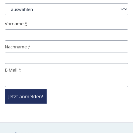
Vorname
*
Nachname
*
E-Mail
*
Jetzt anmelden!