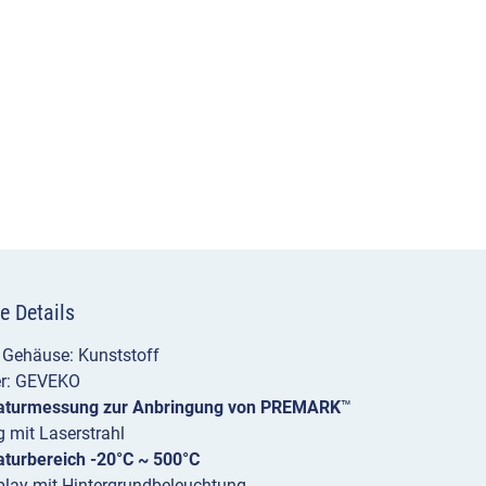
e Details
 Gehäuse: Kunststoff
er: GEVEKO
turmessung zur Anbringung von PREMARK
™
 mit Laserstrahl
turbereich -20°C ~ 500°C
play mit Hintergrundbeleuchtung