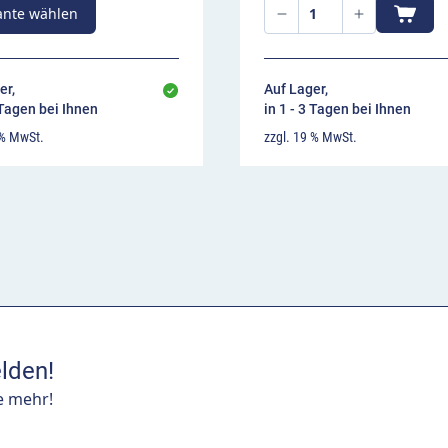
ante wählen
er,
Auf Lager,
 Tagen bei Ihnen
in 1 - 3 Tagen bei Ihnen
 % MwSt.
zzgl. 19 % MwSt.
lden!
e mehr!