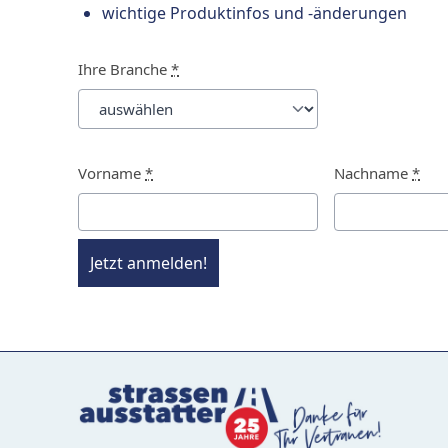
wichtige Produktinfos und -änderungen
Ihre Branche
*
Vorname
*
Nachname
*
Jetzt anmelden!