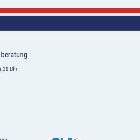
hberatung
6.30 Uhr