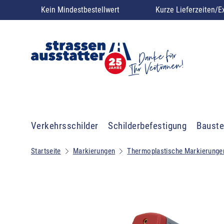
Kein Mindestbestellwert
Kurze Lieferzeiten/E
Verkehrsschilder
Schilderbefestigung
Bauste
Startseite
Markierungen
Thermoplastische Markierung