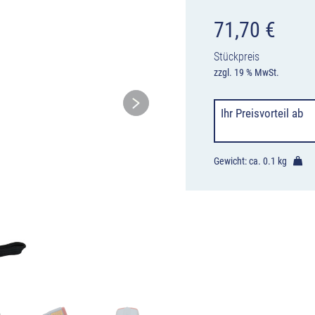
71,70
€
Stückpreis
zzgl. 19 % MwSt.
Ihr Preisvorteil
ab
Gewicht: ca.
0.1 kg