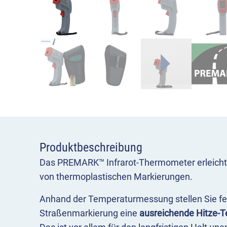
Produktbeschreibung
Das PREMARK™ Infrarot-Thermometer erleichte
von thermoplastischen Markierungen.
Anhand der Temperaturmessung stellen Sie fes
Straßenmarkierung eine
ausreichende Hitze-