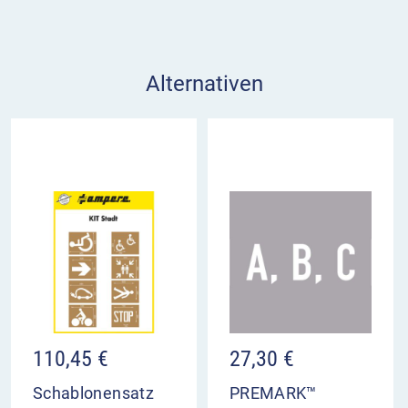
Alternativen
110,45
€
27,30
€
Schablonensatz
PREMARK™