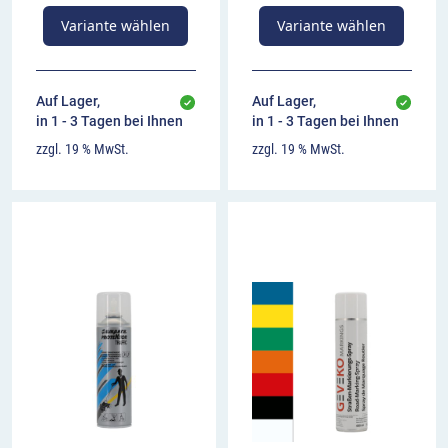
Variante wählen
Variante wählen
Auf Lager,
Auf Lager,
in 1 - 3 Tagen bei Ihnen
in 1 - 3 Tagen bei Ihnen
zzgl. 19 % MwSt.
zzgl. 19 % MwSt.