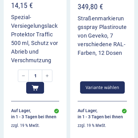
14,15
€
349,80
€
Spezial-
Straßenmarkierun
Versiegelungslack
gsspray Plastiroute
Protektor Traffic
von Geveko, 7
500 ml, Schutz vor
verschiedene RAL-
Abrieb und
Farben, 12 Dosen
Verschmutzung
Variante wählen
Auf Lager,
Auf Lager,
in 1 - 3 Tagen bei Ihnen
in 1 - 3 Tagen bei Ihnen
zzgl. 19 % MwSt.
zzgl. 19 % MwSt.