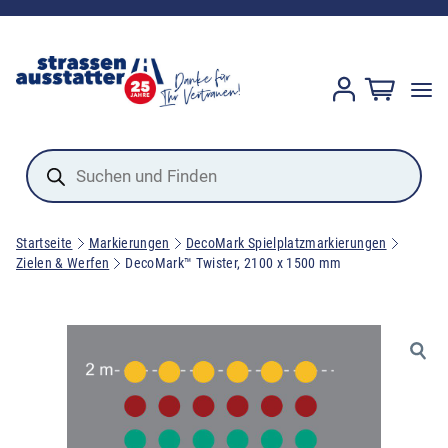
Products
search
Startseite
Markierungen
DecoMark Spielplatzmarkierungen
Zielen & Werfen
DecoMark™ Twister, 2100 x 1500 mm