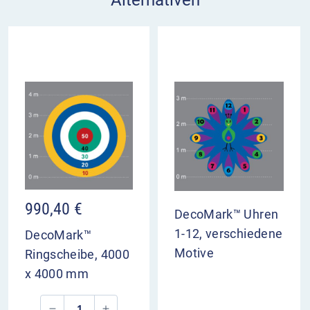
990,40
€
DecoMark™ Uhren
1-12, verschiedene
DecoMark™
Motive
Ringscheibe, 4000
x 4000 mm