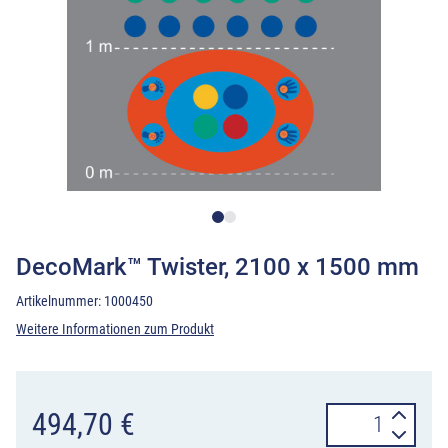
DecoMark™ Twister, 2100 x 1500 mm
Artikelnummer:
1000450
Weitere Informationen zum Produkt
DecoMark™
494,70
€
Twister,