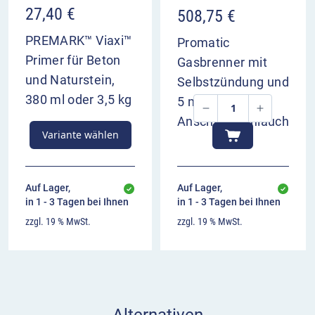
27,40
€
508,75
€
PREMARK™ Viaxi™
Promatic
Primer für Beton
Gasbrenner mit
und Naturstein,
Selbstzündung und
380 ml oder 3,5 kg
5 m
Anschlussschlauch
Variante wählen
Auf Lager,
Auf Lager,
in 1 - 3 Tagen bei Ihnen
in 1 - 3 Tagen bei Ihnen
zzgl. 19 % MwSt.
zzgl. 19 % MwSt.
Alternativen