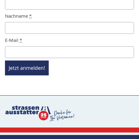
Nachname
*
E-Mail
*
Jetzt anmelden!