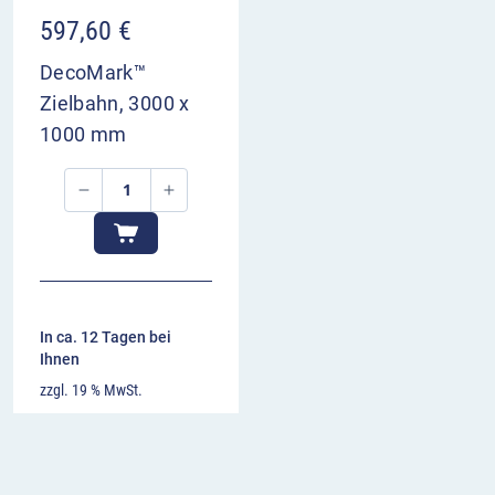
597,60
€
DecoMark™
Zielbahn, 3000 x
1000 mm
In ca. 12 Tagen bei
Ihnen
zzgl. 19 % MwSt.