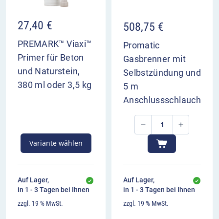
27,40
€
508,75
€
PREMARK™ Viaxi™
Promatic
Primer für Beton
Gasbrenner mit
und Naturstein,
Selbstzündung und
380 ml oder 3,5 kg
5 m
Anschlussschlauch
Variante wählen
Auf Lager,
Auf Lager,
in 1 - 3 Tagen bei Ihnen
in 1 - 3 Tagen bei Ihnen
zzgl. 19 % MwSt.
zzgl. 19 % MwSt.