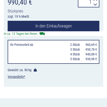
DecoMark™
990,40
€
Ringscheibe,
Stückpreis
4000
zzgl. 19 % MwSt.
x
In den Einkaufswagen
4000
mm
In ca. 12 Tagen bei Ihnen
Menge
Ihr Preisvorteil
ab
0
2 Stück
960,69 €
0
3 Stück
950,78 €
0
4 Stück
940,88 €
0
5 Stück
930,98 €
Gewicht: ca.
90 kg
Versandinfo*