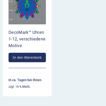
DecoMark™ Uhren
1-12, verschiedene
Motive
In den Warenkorb
In ca. Tagen bei Ihnen
zzgl. 19 % MwSt.