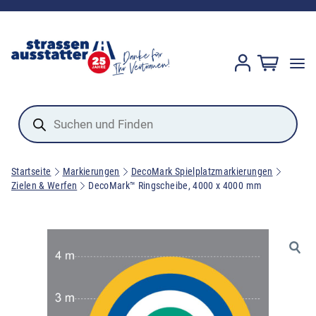
Products
search
Startseite
Markierungen
DecoMark Spielplatzmarkierungen
Zielen & Werfen
DecoMark™ Ringscheibe, 4000 x 4000 mm