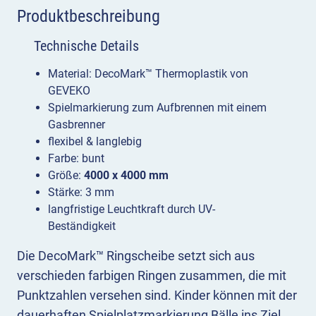
Produktbeschreibung
Technische Details
Material: DecoMark™ Thermoplastik von
GEVEKO
Spielmarkierung zum Aufbrennen mit einem
Gasbrenner
flexibel & langlebig
Farbe: bunt
Größe:
4000 x 4000 mm
Stärke: 3 mm
langfristige Leuchtkraft durch UV-
Beständigkeit
Die DecoMark™ Ringscheibe setzt sich aus
verschieden farbigen Ringen zusammen, die mit
Punktzahlen versehen sind. Kinder können mit der
dauerhaften Spielplatzmarkierung Bälle ins Ziel