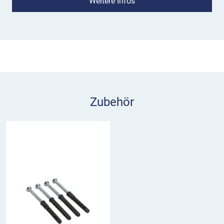
Weitere Infos
x 70 mm ist die Firma Schake.
Zubehör