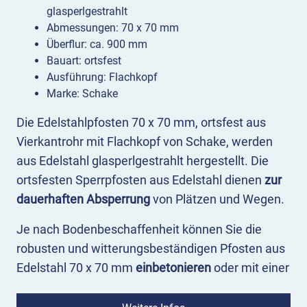
glasperlgestrahlt
Abmessungen: 70 x 70 mm
Überflur: ca. 900 mm
Bauart: ortsfest
Ausführung: Flachkopf
Marke: Schake
Die Edelstahlpfosten 70 x 70 mm, ortsfest aus
Vierkantrohr mit Flachkopf von Schake, werden
aus Edelstahl glasperlgestrahlt hergestellt. Die
ortsfesten Sperrpfosten aus Edelstahl dienen
zur
dauerhaften Absperrung
von Plätzen und Wegen.
Je nach Bodenbeschaffenheit können Sie die
robusten und witterungsbeständigen Pfosten aus
Edelstahl 70 x 70 mm
einbetonieren
oder mit einer
Bodenplatte 100 x 150 mm
aufdübeln
. Hersteller
der eckigen und formschönen Edelstahlpfosten 70