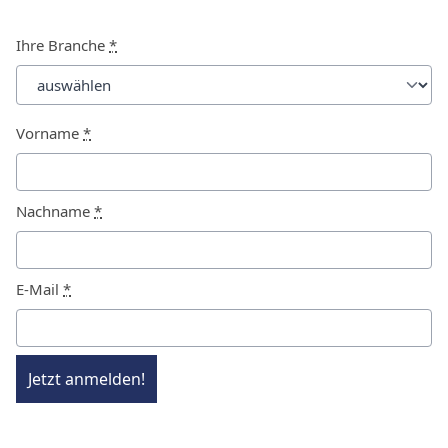
Ihre Branche
*
Vorname
*
Nachname
*
E-Mail
*
Jetzt anmelden!