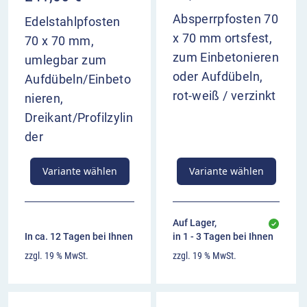
Absperrpfosten 70
Edelstahlpfosten
x 70 mm ortsfest,
70 x 70 mm,
zum Einbetonieren
umlegbar zum
oder Aufdübeln,
Aufdübeln/Einbeto
rot-weiß / verzinkt
nieren,
Dreikant/Profilzylin
der
Variante wählen
Variante wählen
Auf Lager,
In ca. 12 Tagen bei Ihnen
in 1 - 3 Tagen bei Ihnen
zzgl. 19 % MwSt.
zzgl. 19 % MwSt.