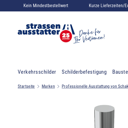
Kein Mindestbestellwert
Kurze Lieferzeiten/E
Verkehrsschilder
Schilderbefestigung
Bauste
Startseite
Marken
Professionelle Ausstattung von Scha