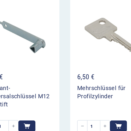
€
6,50
€
ant-
Mehrschlüssel für
ersalschlüssel M12
Profilzylinder
tift