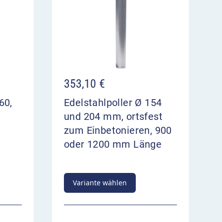
353,10
€
60,
Edelstahlpoller Ø 154
und 204 mm, ortsfest
zum Einbetonieren, 900
oder 1200 mm Länge
Variante wählen