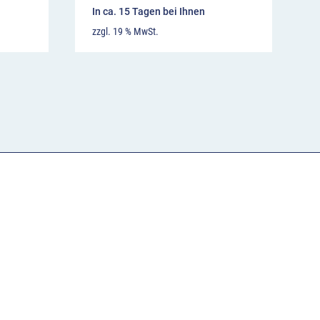
In ca. 15 Tagen bei Ihnen
zzgl. 19 % MwSt.