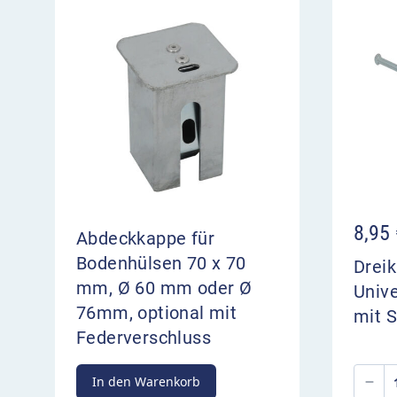
8,95
Abdeckkappe für
Bodenhülsen 70 x 70
Dreik
mm, Ø 60 mm oder Ø
Univ
76mm, optional mit
mit S
Federverschluss
In den Warenkorb