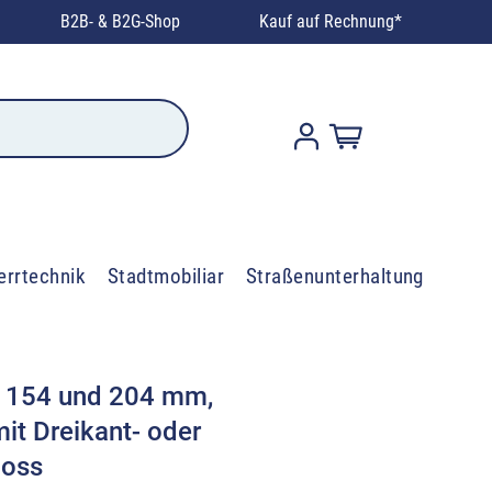
B2B- & B2G-Shop
Kauf auf Rechnung*
errtechnik
Stadtmobiliar
Straßenunterhaltung
Ø 154 und 204 mm,
t Dreikant- oder
loss