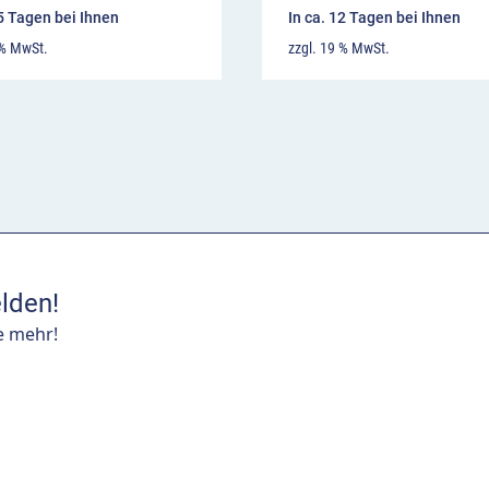
15 Tagen bei Ihnen
In ca. 12 Tagen bei Ihnen
 % MwSt.
zzgl. 19 % MwSt.
lden!
e mehr!