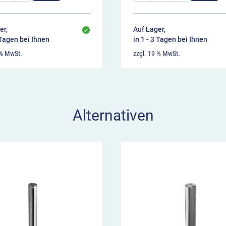
er,
Auf Lager,
 Tagen bei Ihnen
in 1 - 3 Tagen bei Ihnen
 % MwSt.
zzgl. 19 % MwSt.
Alternativen