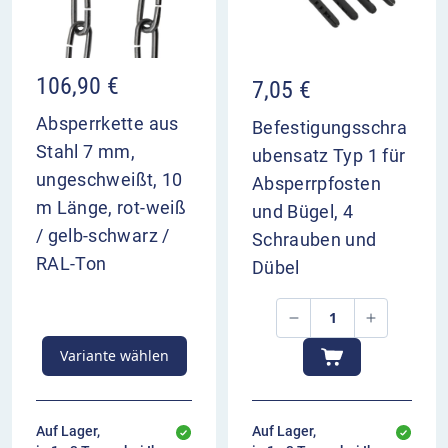
106,90
€
7,05
€
Absperrkette aus
Befestigungsschra
Stahl 7 mm,
ubensatz Typ 1 für
ungeschweißt, 10
Absperrpfosten
m Länge, rot-weiß
und Bügel, 4
/ gelb-schwarz /
Schrauben und
RAL-Ton
Dübel
Variante wählen
Auf Lager,
Auf Lager,