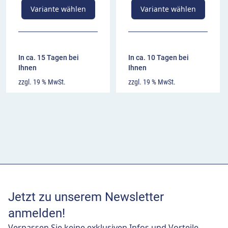
Variante wählen
Variante wählen
In ca. 15 Tagen bei
In ca. 10 Tagen bei
Ihnen
Ihnen
zzgl. 19 % MwSt.
zzgl. 19 % MwSt.
Jetzt zu unserem Newsletter
anmelden!
Verpassen Sie keine exklusiven Infos und Vorteile