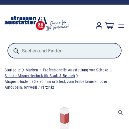
Products
search
Startseite
Marken
Professionelle Ausstattung von Schake
Schake Absperrtechnik für Stadt & Betrieb
Absperrpfosten 70 x 70 mm ortsfest, zum Einbetonieren oder
Aufdübeln, rot-weiß / verzinkt