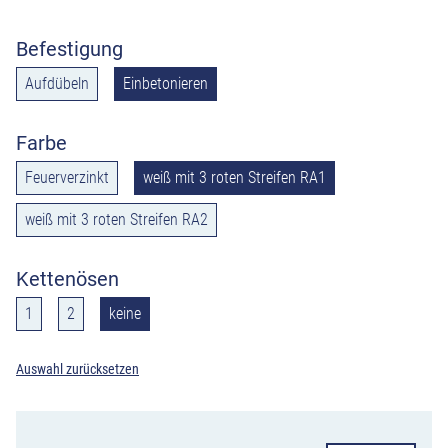
Befestigung
Aufdübeln
Einbetonieren
Farbe
Feuerverzinkt
weiß mit 3 roten Streifen RA1
weiß mit 3 roten Streifen RA2
Kettenösen
1
2
keine
Auswahl zurücksetzen