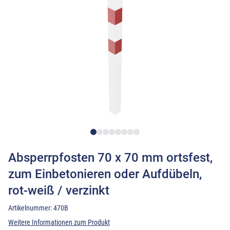
Absperrpfosten 70 x 70 mm ortsfest,
zum Einbetonieren oder Aufdübeln,
rot-weiß / verzinkt
Artikelnummer:
470B
Weitere Informationen zum Produkt