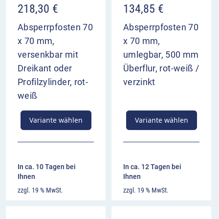
218,30
€
134,85
€
Absperrpfosten 70
Absperrpfosten 70
x 70 mm,
x 70 mm,
versenkbar mit
umlegbar, 500 mm
Dreikant oder
Überflur, rot-weiß /
Profilzylinder, rot-
verzinkt
weiß
Variante wählen
Variante wählen
In ca. 10 Tagen bei
In ca. 12 Tagen bei
Ihnen
Ihnen
zzgl. 19 % MwSt.
zzgl. 19 % MwSt.