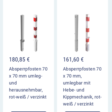
180,85
€
161,60
€
Absperrpfosten 70
Absperrpfosten 70
x 70 mm umleg-
x 70 mm,
und
umlegbar mit
herausnehmbar,
Hebe- und
rot-weiß / verzinkt
Kippmechanik, rot-
weiß / verzinkt