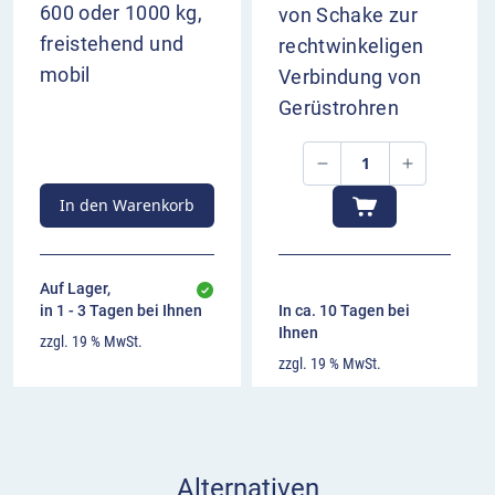
600 oder 1000 kg,
von Schake zur
freistehend und
rechtwinkeligen
mobil
Verbindung von
Gerüstrohren
In den Warenkorb
Auf Lager,
in 1 - 3 Tagen bei Ihnen
In ca. 10 Tagen bei
Ihnen
zzgl. 19 % MwSt.
zzgl. 19 % MwSt.
Alternativen