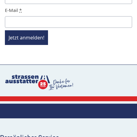
E-Mail
*
Jetzt anmelden!