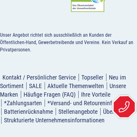
Unser Angebot richtet sich ausschließlich an Kunden der
Öffentlichen-Hand, Gewerbetreibende und Vereine.
Kein Verkauf an
Privatpersonen
.
Kontakt / Persönlicher Service
Topseller
Neu im
Sortiment
SALE
Aktuelle Themenwelten
Unsere
Marken
Häufige Fragen (FAQ)
Ihre Vorteile
*Zahlungsarten
*Versand- und Retoureninformation
Batterienrücknahme
Stellenangebote
Über uns
Strukturierte Unternehmensinformationen