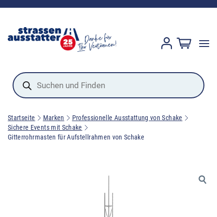
Products
search
Startseite
Marken
Professionelle Ausstattung von Schake
Sichere Events mit Schake
Gitterrohrmasten für Aufstellrahmen von Schake