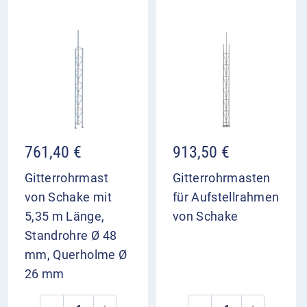
761,40
€
913,50
€
Gitterrohrmast
Gitterrohrmasten
von Schake mit
für Aufstellrahmen
5,35 m Länge,
von Schake
Standrohre Ø 48
mm, Querholme Ø
26 mm