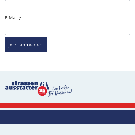
E-Mail
*
Jetzt anmelden!