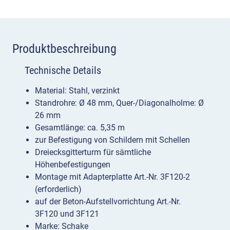
mm
Menge
Produktbeschreibung
Technische Details
Material: Stahl, verzinkt
Standrohre: Ø 48 mm, Quer-/Diagonalholme: Ø
26 mm
Gesamtlänge: ca. 5,35 m
zur Befestigung von Schildern mit Schellen
Dreiecksgitterturm für sämtliche
Höhenbefestigungen
Montage mit Adapterplatte Art.-Nr. 3F120-2
(erforderlich)
auf der Beton-Aufstellvorrichtung Art.-Nr.
3F120 und 3F121
Marke: Schake