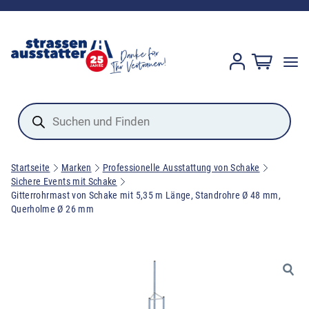
Products
search
Startseite
Marken
Professionelle Ausstattung von Schake
Sichere Events mit Schake
Gitterrohrmast von Schake mit 5,35 m Länge, Standrohre Ø 48 mm,
Querholme Ø 26 mm