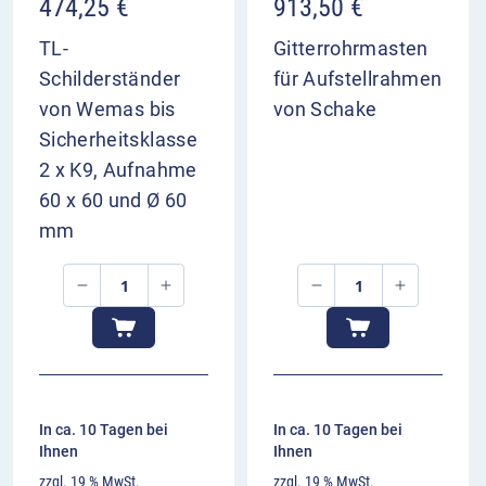
474,25
€
913,50
€
TL-
Gitterrohrmasten
Schilderständer
für Aufstellrahmen
von Wemas bis
von Schake
Sicherheitsklasse
2 x K9, Aufnahme
60 x 60 und Ø 60
mm
In ca. 10 Tagen bei
In ca. 10 Tagen bei
Ihnen
Ihnen
zzgl. 19 % MwSt.
zzgl. 19 % MwSt.