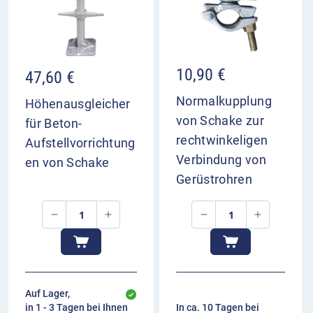
10,90
€
47,60
€
Normalkupplung
Höhenausgleicher
von Schake zur
für Beton-
rechtwinkeligen
Aufstellvorrichtung
Verbindung von
en von Schake
Gerüstrohren
Auf Lager,
in 1 - 3 Tagen bei Ihnen
In ca. 10 Tagen bei