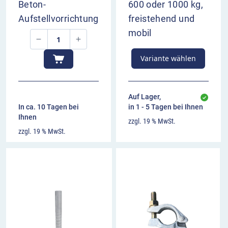
Beton-
600 oder 1000 kg,
Aufstellvorrichtung
freistehend und
mobil
Variante wählen
Auf Lager,
In ca. 10 Tagen bei
in 1 - 5 Tagen bei Ihnen
Ihnen
zzgl. 19 % MwSt.
zzgl. 19 % MwSt.