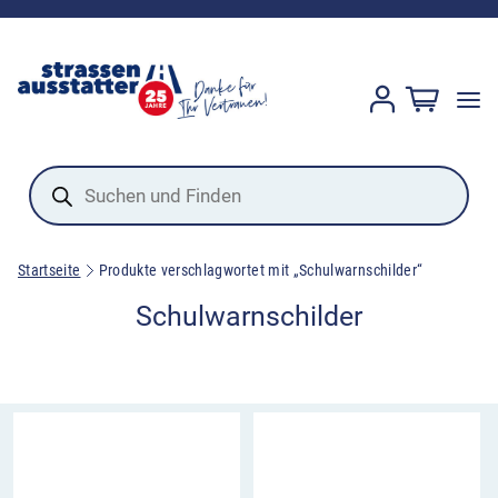
Products
search
Startseite
Produkte verschlagwortet mit „Schulwarnschilder“
Schulwarnschilder