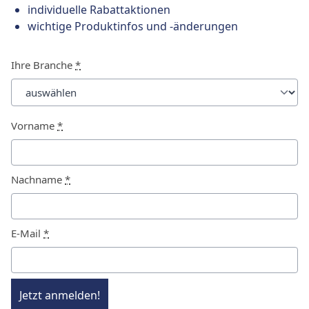
individuelle Rabattaktionen
wichtige Produktinfos und -änderungen
Ihre Branche
*
Vorname
*
Nachname
*
E-Mail
*
Jetzt anmelden!