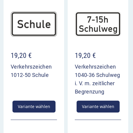
19,20
€
19,20
€
Verkehrszeichen
Verkehrszeichen
1012-50 Schule
1040-36 Schulweg
i. V. m. zeitlicher
Begrenzung
Variante wählen
Variante wählen