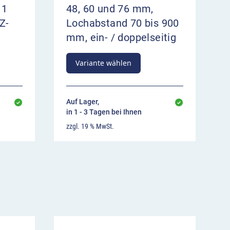
 1
48, 60 und 76 mm,
Z-
Lochabstand 70 bis 900
mm, ein- / doppelseitig
Variante wählen
Auf Lager,
in 1 - 3 Tagen bei Ihnen
zzgl. 19 % MwSt.