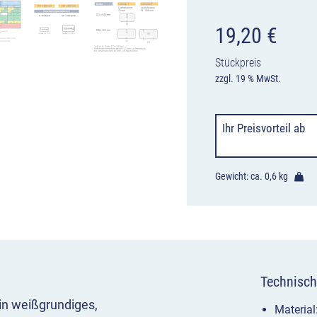
19,20
€
Stückpreis
zzgl. 19 % MwSt.
Ihr Preisvorteil
ab
Gewicht: ca.
0,6 kg
Technisch
in weißgrundiges,
Materia