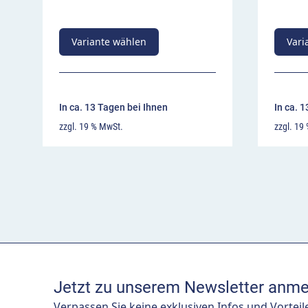
Variante wählen
Vari
In ca. 13 Tagen bei Ihnen
In ca. 
zzgl. 19 % MwSt.
zzgl. 19
Jetzt zu unserem Newsletter anme
Verpassen Sie keine exklusiven Infos und Vorteil