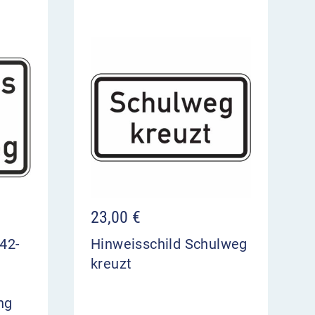
23,00
€
42-
Hinweisschild Schulweg
kreuzt
ng