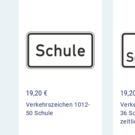
19,20
€
19,2
Verkehrszeichen 1012-
Verk
50 Schule
36 Sc
zeitl