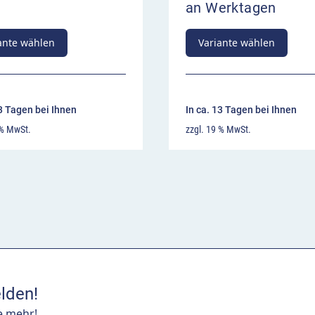
an Werktagen
ante wählen
Variante wählen
13 Tagen bei Ihnen
In ca. 13 Tagen bei Ihnen
 % MwSt.
zzgl. 19 % MwSt.
lden!
e mehr!