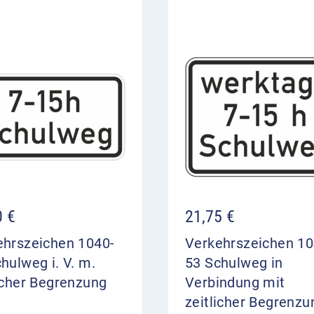
0
€
21,75
€
ehrszeichen 1040-
Verkehrszeichen 10
hulweg i. V. m.
53 Schulweg in
icher Begrenzung
Verbindung mit
zeitlicher Begrenzu