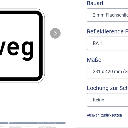
Bauart
Reflektierende F
Maße
Lochung zur Sc
Auswahl zurücksetzen