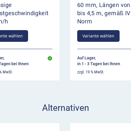
ssige
60 mm, Längen von
stgeschwindigkeit
bis 4,5 m, gemäß IV
m/h
Norm
ante wählen
Variante wählen
er,
Auf Lager,
 Tagen bei Ihnen
in 1 - 3 Tagen bei Ihnen
 % MwSt.
zzgl. 19 % MwSt.
Alternativen