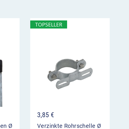
TOPSELLER
3,85
€
ten Ø
Verzinkte Rohrschelle Ø