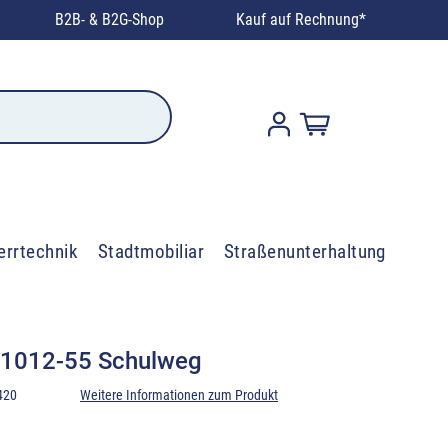
B2B- & B2G-Shop
Kauf auf Rechnung*
errtechnik
Stadtmobiliar
Straßenunterhaltung
 1012-55 Schulweg
420
Weitere Informationen zum Produkt