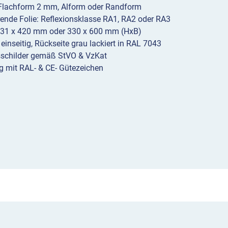
 Flachform 2 mm, Alform oder Randform
erende Folie: Reflexionsklasse RA1, RA2 oder RA3
231 x 420 mm oder 330 x 600 mm (HxB)
 einseitig, Rückseite grau lackiert in RAL 7043
sschilder gemäß StVO & VzKat
g mit RAL- & CE- Gütezeichen