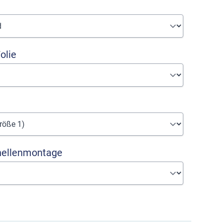
olie
hellenmontage