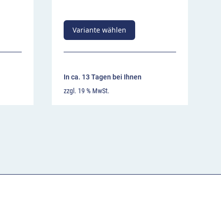
Variante wählen
In ca. 13 Tagen bei Ihnen
zzgl. 19 % MwSt.