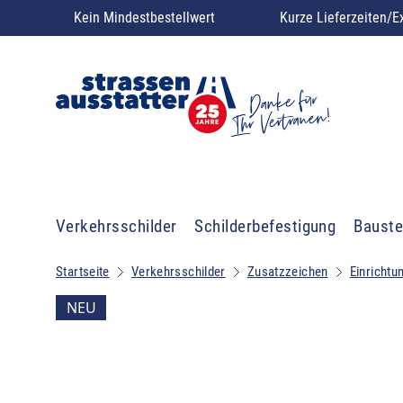
Kein Mindestbestellwert
Kurze Lieferzeiten/E
Verkehrsschilder
Schilderbefestigung
Bauste
Startseite
Verkehrsschilder
Zusatzzeichen
Einrichtu
NEU