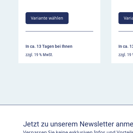
Variante wählen
Vari
In ca. 13 Tagen bei Ihnen
In ca. 
zzgl. 19 % MwSt.
zzgl. 19
Jetzt zu unserem Newsletter anme
Verpassen Sie keine exklusiven Infos und Vorteil