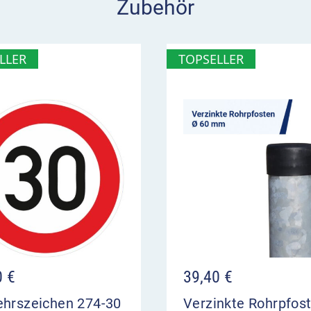
Zubehör
LLER
TOPSELLER
0
€
39,40
€
ehrszeichen 274-30
Verzinkte Rohrpfos