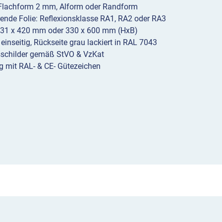
 Flachform 2 mm, Alform oder Randform
erende Folie: Reflexionsklasse RA1, RA2 oder RA3
231 x 420 mm oder 330 x 600 mm (HxB)
 einseitig, Rückseite grau lackiert in RAL 7043
sschilder gemäß StVO & VzKat
g mit RAL- & CE- Gütezeichen