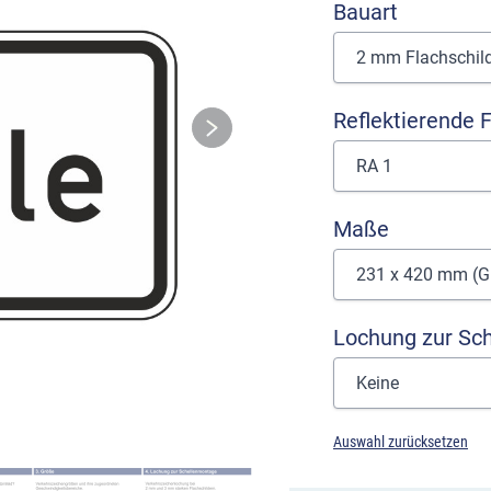
Bauart
Reflektierende F
Maße
Lochung zur Sc
Auswahl zurücksetzen