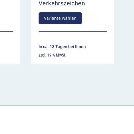
Verkehrszeichen
Variante wählen
In ca. 13 Tagen bei Ihnen
zzgl. 19 % MwSt.