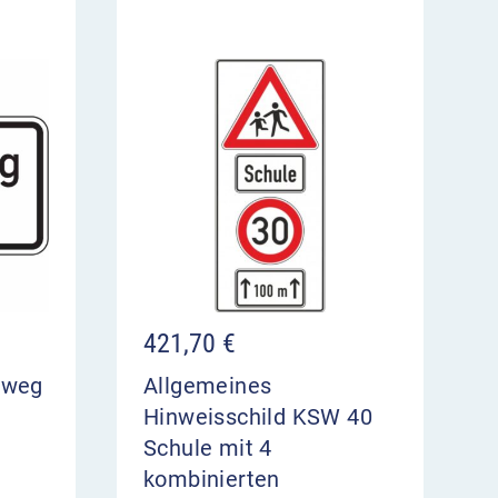
421,70
€
lweg
Allgemeines
Hinweisschild KSW 40
Schule mit 4
kombinierten