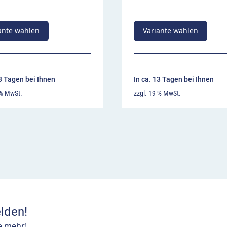
ante wählen
Variante wählen
13 Tagen bei Ihnen
In ca. 13 Tagen bei Ihnen
 % MwSt.
zzgl. 19 % MwSt.
lden!
e mehr!