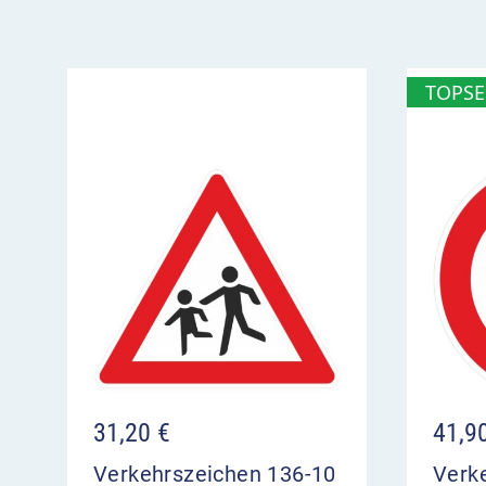
TOPSE
31,20
€
41,9
Verkehrszeichen 136-10
Verk