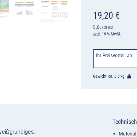
19,20
€
Stückpreis
zzgl. 19 % MwSt.
Ihr Preisvorteil
ab
Gewicht: ca.
0,6 kg
Technisch
weißgrundiges,
Materia