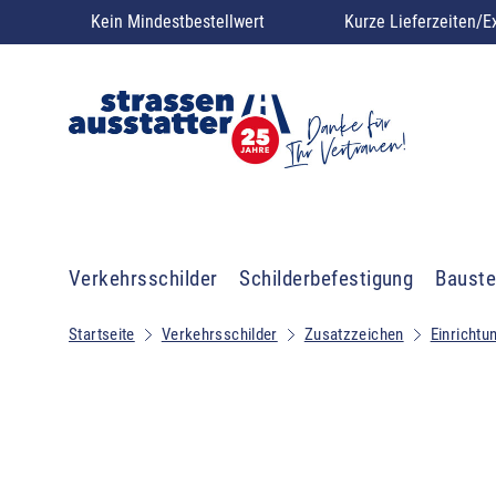
Kein Mindestbestellwert
Kurze Lieferzeiten/E
Verkehrsschilder
Schilderbefestigung
Bauste
Startseite
Verkehrsschilder
Zusatzzeichen
Einrichtu