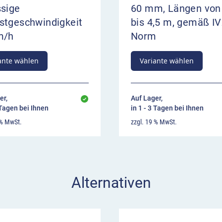
ssige
60 mm, Längen von
stgeschwindigkeit
bis 4,5 m, gemäß IV
m/h
Norm
ante wählen
Variante wählen
er,
Auf Lager,
 Tagen bei Ihnen
in 1 - 3 Tagen bei Ihnen
 % MwSt.
zzgl. 19 % MwSt.
Alternativen