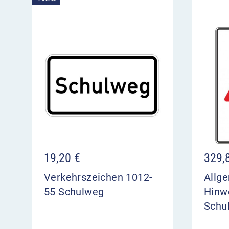
19,20
€
329,
Verkehrszeichen 1012-
Allg
55 Schulweg
Hinw
Schu