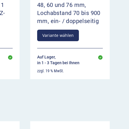
 1
48, 60 und 76 mm,
Z-
Lochabstand 70 bis 900
mm, ein- / doppelseitig
Variante wählen
Auf Lager,
in 1 - 3 Tagen bei Ihnen
zzgl. 19 % MwSt.