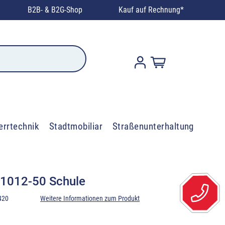
B2B- & B2G-Shop
Kauf auf Rechnung*
errtechnik
Stadtmobiliar
Straßenunterhaltung
 1012-50 Schule
420
Weitere Informationen zum Produkt