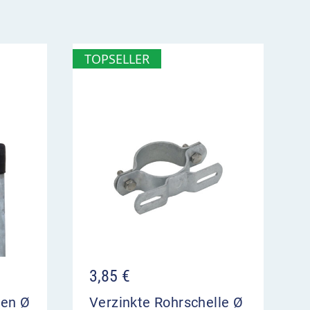
TOPSELLER
3,85
€
ten Ø
Verzinkte Rohrschelle Ø