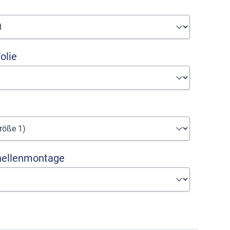
olie
hellenmontage