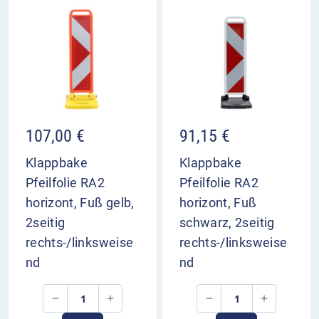
107,00
€
91,15
€
Klappbake
Klappbake
Pfeilfolie RA2
Pfeilfolie RA2
horizont, Fuß gelb,
horizont, Fuß
2seitig
schwarz, 2seitig
rechts-/linksweise
rechts-/linksweise
nd
nd