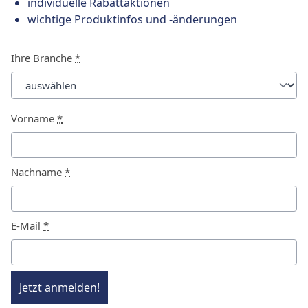
individuelle Rabattaktionen
wichtige Produktinfos und -änderungen
Ihre Branche
*
Vorname
*
Nachname
*
E-Mail
*
Jetzt anmelden!