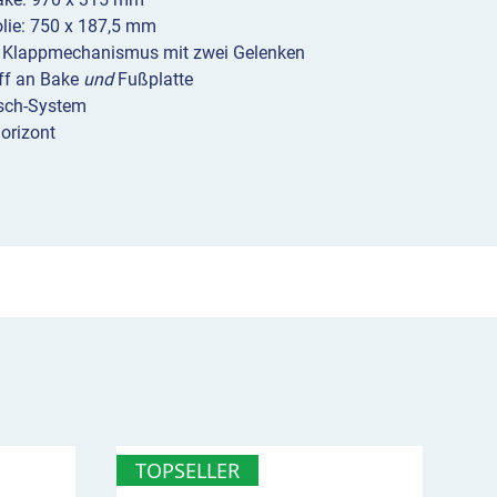
lie: 750 x 187,5 mm
r Klappmechanismus mit zwei Gelenken
ff an Bake
und
Fußplatte
tsch-System
orizont
TOPSELLER