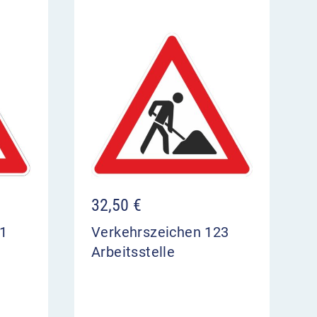
32,50
€
01
Verkehrszeichen 123
Arbeitsstelle