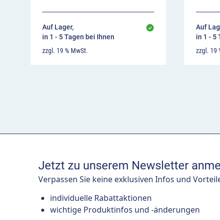
Auf Lager,
Auf Lag
in 1 - 5 Tagen bei Ihnen
in 1 - 5
zzgl. 19 % MwSt.
zzgl. 19
Jetzt zu unserem Newsletter anme
Verpassen Sie keine exklusiven Infos und Vorteil
individuelle Rabattaktionen
wichtige Produktinfos und -änderungen