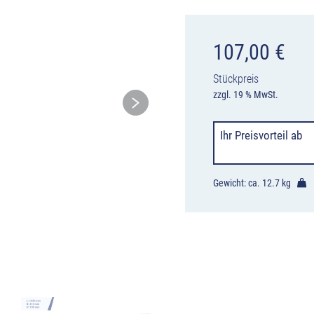
107,00
€
Stückpreis
zzgl. 19 % MwSt.
Ihr Preisvorteil
ab
Gewicht: ca.
12.7 kg