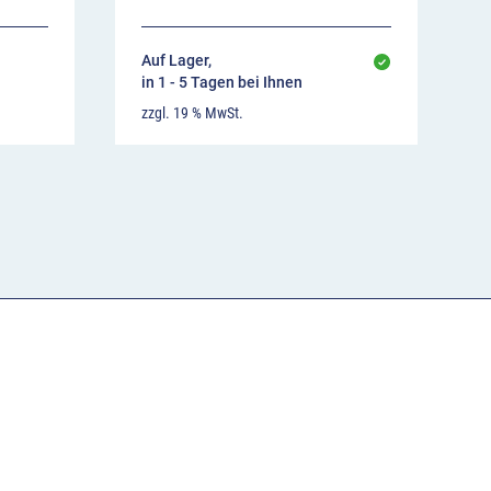
Auf Lager,
in 1 - 5 Tagen bei Ihnen
zzgl. 19 % MwSt.