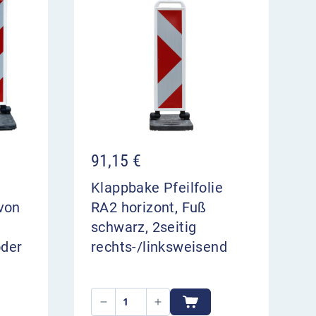
91,15
€
Klappbake Pfeilfolie
von
RA2 horizont, Fuß
schwarz, 2seitig
oder
rechts-/linksweisend