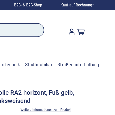
B2B- & B2G-Shop
Kauf auf Rechnung*
errtechnik
Stadtmobiliar
Straßenunterhaltung
lie RA2 horizont, Fuß gelb,
inksweisend
Weitere Informationen zum Produkt