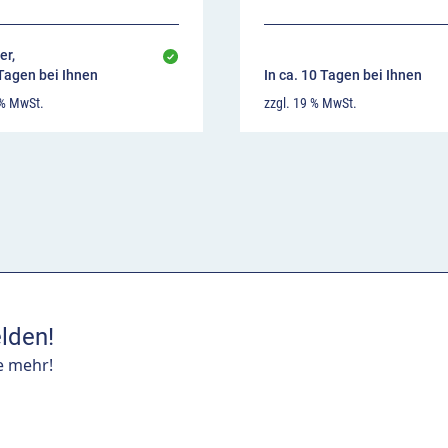
er,
 Tagen bei Ihnen
In ca. 10 Tagen bei Ihnen
 % MwSt.
zzgl. 19 % MwSt.
lden!
e mehr!