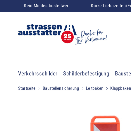
Kein Mindestbestellwert
Kurze Lieferzeiten/E
Verkehrsschilder
Schilderbefestigung
Bauste
Startseite
Baustellensicherung
Leitbaken
Klappbaken