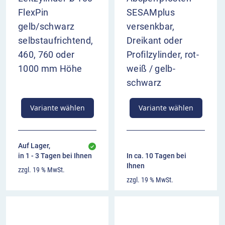
FlexPin
SESAMplus
gelb/schwarz
versenkbar,
selbstaufrichtend,
Dreikant oder
460, 760 oder
Profilzylinder, rot-
1000 mm Höhe
weiß / gelb-
schwarz
Variante wählen
Variante wählen
Auf Lager,
in 1 - 3 Tagen bei Ihnen
In ca. 10 Tagen bei
Ihnen
zzgl. 19 % MwSt.
zzgl. 19 % MwSt.