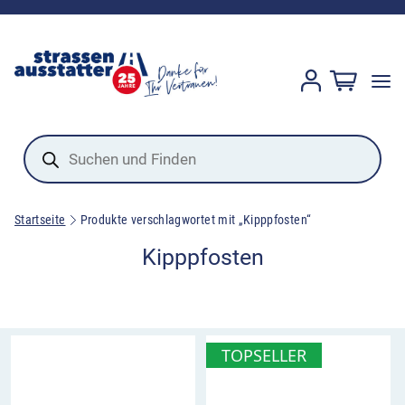
Products
search
Startseite
Produkte verschlagwortet mit „Kipppfosten“
Kipppfosten
TOPSELLER