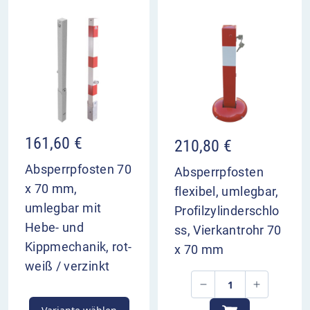
161,60
€
210,80
€
Absperrpfosten 70
Absperrpfosten
x 70 mm,
flexibel, umlegbar,
umlegbar mit
Profilzylinderschlo
Hebe- und
ss, Vierkantrohr 70
Kippmechanik, rot-
x 70 mm
weiß / verzinkt