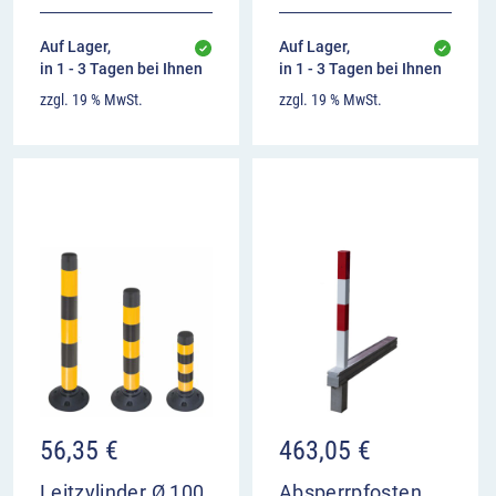
Auf Lager,
Auf Lager,
in 1 - 3 Tagen bei Ihnen
in 1 - 3 Tagen bei Ihnen
zzgl. 19 % MwSt.
zzgl. 19 % MwSt.
56,35
€
463,05
€
Leitzylinder Ø 100
Absperrpfosten