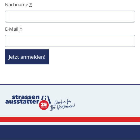
Nachname
*
E-Mail
*
Jetzt anmelden!