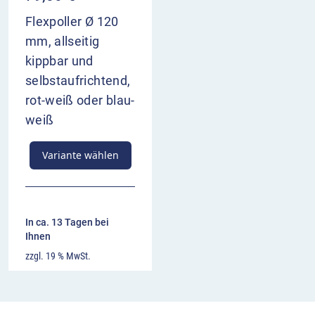
Flexpoller Ø 120
mm, allseitig
kippbar und
selbstaufrichtend,
rot-weiß oder blau-
weiß
Variante wählen
In ca. 13 Tagen bei
Ihnen
zzgl. 19 % MwSt.