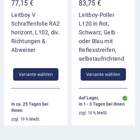
77,15
€
83,75
€
Leitboy V
Leitboy-Poller
Schraffenfolie RA2
L120 in Rot,
horizont, L102, div.
Schwarz, Gelb
Richtungen &
oder Blau mit
Abweiser
Reflexstreifen,
selbstaufrichtend
Variante wählen
Variante wählen
Auf Lager,
In ca. 25 Tagen bei
in 1 - 3 Tagen bei Ihnen
Ihnen
zzgl. 19 % MwSt.
zzgl. 19 % MwSt.