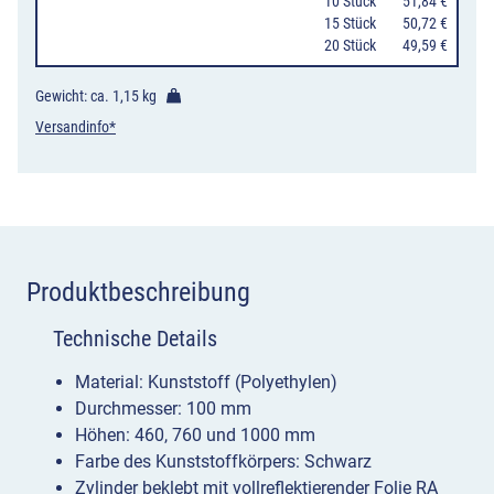
oder
10 Stück
51,84 €
15 Stück
50,72 €
1000
20 Stück
49,59 €
mm
Höhe
Gewicht: ca.
1,15 kg
Menge
Versandinfo*
Produktbeschreibung
Technische Details
Material: Kunststoff (Polyethylen)
Durchmesser: 100 mm
Höhen: 460, 760 und 1000 mm
Farbe des Kunststoffkörpers: Schwarz
Zylinder beklebt mit vollreflektierender Folie RA