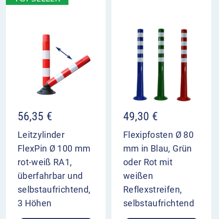
56,35
€
49,30
€
Leitzylinder
Flexipfosten Ø 80
FlexPin Ø 100 mm
mm in Blau, Grün
rot-weiß RA1,
oder Rot mit
überfahrbar und
weißen
selbstaufrichtend,
Reflexstreifen,
3 Höhen
selbstaufrichtend