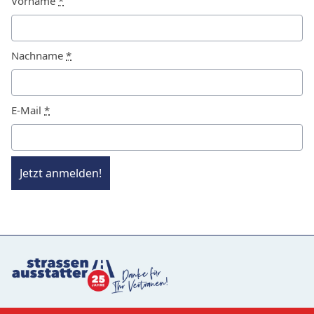
Vorname
*
Nachname
*
E-Mail
*
Jetzt anmelden!