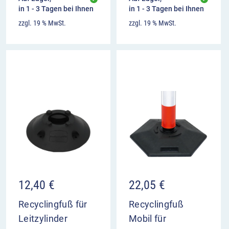
in 1 - 3 Tagen bei Ihnen
in 1 - 3 Tagen bei Ihnen
zzgl. 19 % MwSt.
zzgl. 19 % MwSt.
12,40
€
22,05
€
Recyclingfuß für
Recyclingfuß
Leitzylinder
Mobil für