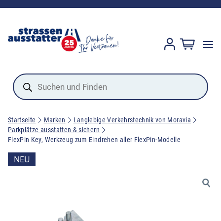
Products
search
Startseite
Marken
Langlebige Verkehrstechnik von Moravia
Parkplätze ausstatten & sichern
FlexPin Key, Werkzeug zum Eindrehen aller FlexPin-Modelle
NEU