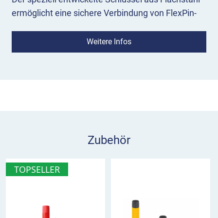
ermöglicht eine sichere Verbindung von FlexPin-
Körper und Recyclingfuß. Der Bajonettverschluss
lässt sich ohne Kraftaufwand bedienen.
Weitere Infos
Zubehör
TOPSELLER