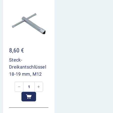
8,60
€
Steck-
Dreikantschlüssel
18-19 mm, M12