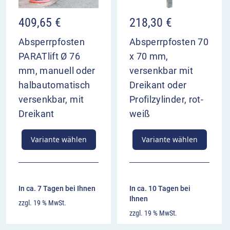
409,65
€
218,30
€
Absperrpfosten
Absperrpfosten 70
PARATlift Ø 76
x 70 mm,
mm, manuell oder
versenkbar mit
halbautomatisch
Dreikant oder
versenkbar, mit
Profilzylinder, rot-
Dreikant
weiß
Variante wählen
Variante wählen
In ca. 7 Tagen bei Ihnen
In ca. 10 Tagen bei
Ihnen
zzgl. 19 % MwSt.
zzgl. 19 % MwSt.