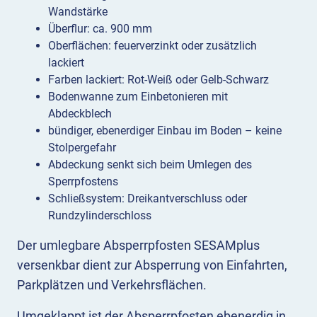
Wandstärke
Überflur: ca. 900 mm
Oberflächen: feuerverzinkt oder zusätzlich
lackiert
Farben lackiert: Rot-Weiß oder Gelb-Schwarz
Bodenwanne zum Einbetonieren mit
Abdeckblech
bündiger, ebenerdiger Einbau im Boden – keine
Stolpergefahr
Abdeckung senkt sich beim Umlegen des
Sperrpfostens
Schließsystem: Dreikantverschluss oder
Rundzylinderschloss
Der umlegbare Absperrpfosten SESAMplus
versenkbar dient zur Absperrung von Einfahrten,
Parkplätzen und Verkehrsflächen.
Umgeklappt ist der Absperrpfosten ebenerdig in