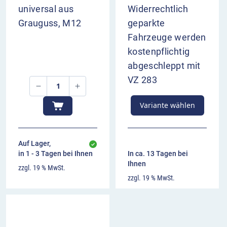
universal aus
Widerrechtlich
Grauguss, M12
geparkte
Fahrzeuge werden
kostenpflichtig
abgeschleppt mit
VZ 283
Variante wählen
Auf Lager,
in 1 - 3 Tagen bei Ihnen
In ca. 13 Tagen bei
Ihnen
zzgl. 19 % MwSt.
zzgl. 19 % MwSt.