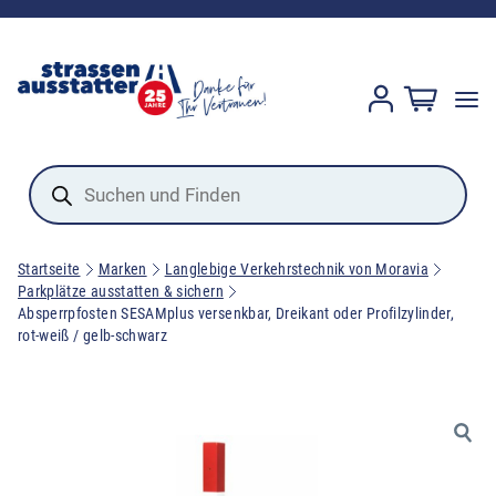
Products
search
Startseite
Marken
Langlebige Verkehrstechnik von Moravia
Parkplätze ausstatten & sichern
Absperrpfosten SESAMplus versenkbar, Dreikant oder Profilzylinder,
rot-weiß / gelb-schwarz