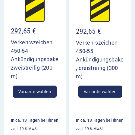
292,65
€
292,65
€
Verkehrszeichen
Verkehrszeichen
450-54
450-55
Ankündigungsbake
Ankündigungsbake
zweistreifig (200
, dreistreifig (300
m)
m)
Variante wählen
Variante wählen
In ca. 13 Tagen bei Ihnen
In ca. 13 Tagen bei Ihnen
zzgl. 19 % MwSt.
zzgl. 19 % MwSt.