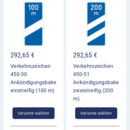
292,65
€
292,65
€
Verkehrszeichen
Verkehrszeichen
450-50
450-51
Ankündigungsbake
Ankündigungsbake
einstreifig (100 m)
zweistreifig (200
m)
Variante wählen
Variante wählen