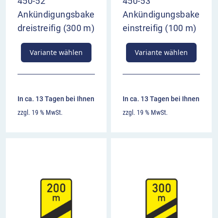
450-52
450-53
Ankündigungsbake
Ankündigungsbake
dreistreifig (300 m)
einstreifig (100 m)
Variante wählen
Variante wählen
In ca. 13 Tagen bei Ihnen
In ca. 13 Tagen bei Ihnen
zzgl. 19 % MwSt.
zzgl. 19 % MwSt.