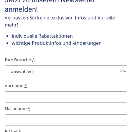
Jetzt zu unserem Newsletter
anmelden!
Verpassen Sie keine exklusiven Infos und Vorteile
mehr!
individuelle Rabattaktionen
wichtige Produktinfos und -änderungen
Ihre Branche
*
Vorname
*
Nachname
*
E-Mail
*