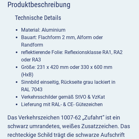
Produktbeschreibung
Technische Details
Material: Aluminium
Bauart: Flachform 2 mm, Alform oder
Randform
reflektierende Folie: Reflexionsklasse RA1, RA2
oder RA3
Größe: 231 x 420 mm oder 330 x 600 mm
(HxB)
Sinnbild einseitig, Rückseite grau lackiert in
RAL 7043
Verkehrsschilder gemäß StVO & VzKat
Lieferung mit RAL- & CE- Gütezeichen
Das Verkehrszeichen 1007-62 „Zufahrt“ ist ein
schwarz umrandetes, weißes Zusatzzeichen. Das
rechteckige Schild trägt die schwarze Aufschrift