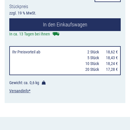
1007-
Stückpreis
62
zzgl. 19 % MwSt.
Zufahrt
In den Einkaufswagen
Menge
In ca. 13 Tagen bei Ihnen
Ihr Preisvorteil
ab
0
2 Stück
18,62 €
0
5 Stück
18,43 €
10 Stück
18,24 €
20 Stück
17,28 €
Gewicht: ca.
0,6 kg
Versandinfo*