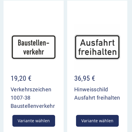
19,20
€
36,95
€
Verkehrszeichen
Hinweisschild
1007-38
Ausfahrt freihalten
Baustellenverkehr
Variante wählen
Variante wählen