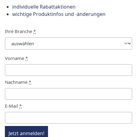
individuelle Rabattaktionen
wichtige Produktinfos und -änderungen
Ihre Branche
*
Vorname
*
Nachname
*
E-Mail
*
Jetzt anmelden!