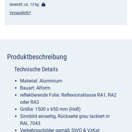
Gewicht: ca.
13 kg
Versandinfo*
Produktbeschreibung
Technische Details
Material: Aluminium
Bauart: Alform
reflektierende Folie: Reflexionsklasse RA1, RA2
oder RA3
Größe: 1500 x 650 mm (HxB)
Sinnbild einseitig, Rückseite grau lackiert in
RAL 7043
Verkehrsschilder gemäß StVO & VzKat