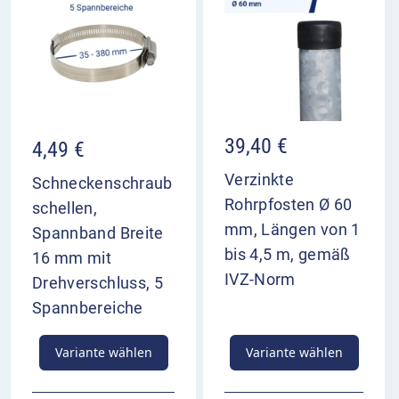
39,40
€
4,49
€
Verzinkte
Schneckenschraub
Rohrpfosten Ø 60
schellen,
mm, Längen von 1
Spannband Breite
bis 4,5 m, gemäß
16 mm mit
IVZ-Norm
Drehverschluss, 5
Spannbereiche
Variante wählen
Variante wählen