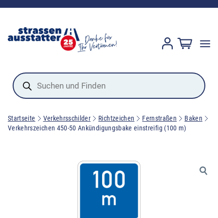
Products
search
Startseite
Verkehrsschilder
Richtzeichen
Fernstraßen
Baken
Verkehrszeichen 450-50 Ankündigungsbake einstreifig (100 m)