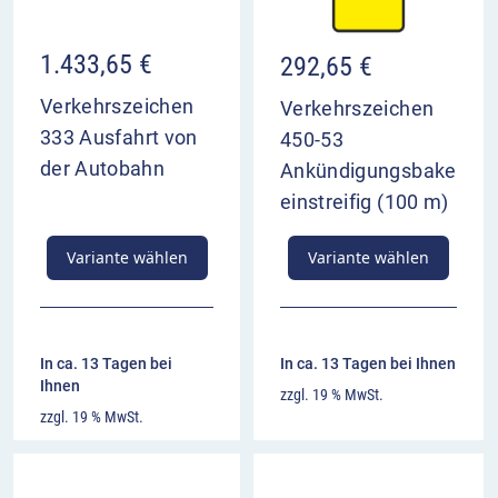
1.433,65
€
292,65
€
Verkehrszeichen
Verkehrszeichen
333 Ausfahrt von
450-53
der Autobahn
Ankündigungsbake
einstreifig (100 m)
Variante wählen
Variante wählen
In ca. 13 Tagen bei
In ca. 13 Tagen bei Ihnen
Ihnen
zzgl. 19 % MwSt.
zzgl. 19 % MwSt.