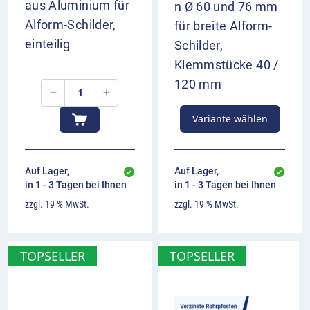
aus Aluminium für
n Ø 60 und 76 mm
Alform-Schilder,
für breite Alform-
einteilig
Schilder,
Klemmstücke 40 /
120 mm
Variante wählen
Auf Lager,
Auf Lager,
in 1 - 3 Tagen bei Ihnen
in 1 - 3 Tagen bei Ihnen
zzgl. 19 % MwSt.
zzgl. 19 % MwSt.
TOPSELLER
TOPSELLER