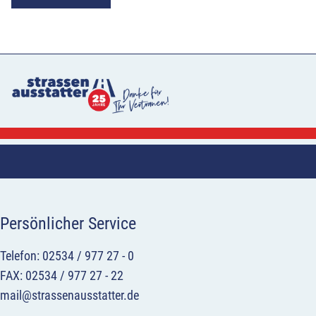
Persönlicher Service
Telefon: 02534 / 977 27 - 0
FAX: 02534 / 977 27 - 22
mail@strassenausstatter.de