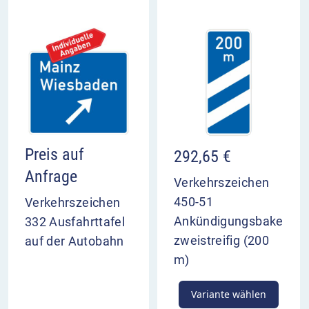
Preis auf
292,65
€
Anfrage
Verkehrszeichen
450-51
Verkehrszeichen
Ankündigungsbake
332 Ausfahrttafel
zweistreifig (200
auf der Autobahn
m)
Variante wählen