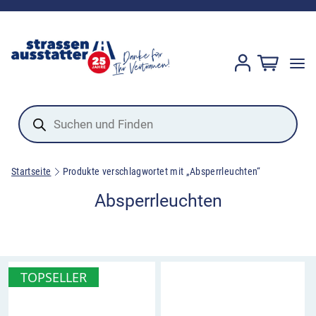
Products
search
Startseite
Produkte verschlagwortet mit „Absperrleuchten“
Absperrleuchten
TOPSELLER