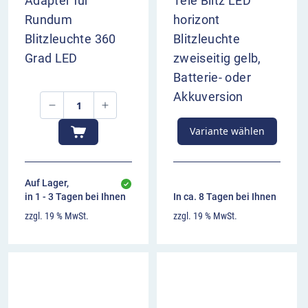
Adapter für
Tele Blitz LED
Rundum
horizont
Blitzleuchte 360
Blitzleuchte
Grad LED
zweiseitig gelb,
Batterie- oder
Akkuversion
Variante wählen
Auf Lager,
in 1 - 3 Tagen bei Ihnen
In ca. 8 Tagen bei Ihnen
zzgl. 19 % MwSt.
zzgl. 19 % MwSt.