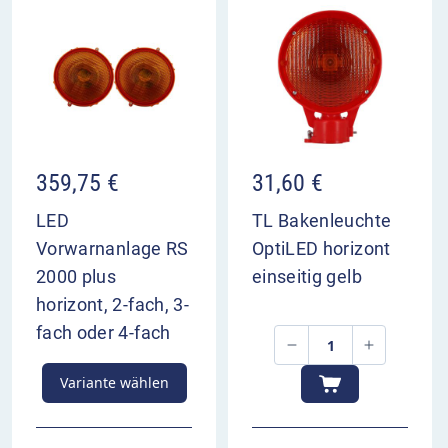
359,75
€
31,60
€
LED
TL Bakenleuchte
Vorwarnanlage RS
OptiLED horizont
2000 plus
einseitig gelb
horizont, 2-fach, 3-
fach oder 4-fach
Variante wählen