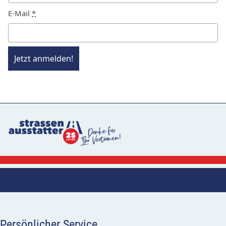
E-Mail
*
Jetzt anmelden!
Persönlicher Service