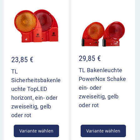
29,85
€
23,85
€
TL Bakenleuchte
TL
PowerNox Schake
Sicherheitsbakenle
ein- oder
uchte TopLED
zweiseitig, gelb
horizont, ein- oder
oder rot
zweiseitig, gelb
oder rot
Variante wählen
Variante wählen