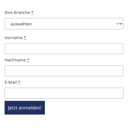
Ihre Branche
*
Vorname
*
Nachname
*
E-Mail
*
Jetzt anmelden!