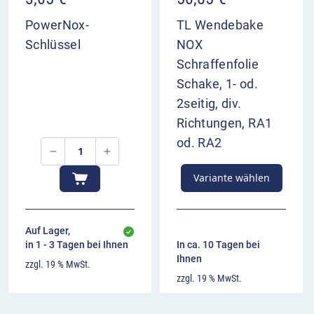
PowerNox-
TL Wendebake
Schlüssel
NOX
Schraffenfolie
Schake, 1- od.
2seitig, div.
Richtungen, RA1
od. RA2
Variante wählen
Auf Lager,
in 1 - 3 Tagen bei Ihnen
In ca. 10 Tagen bei
Ihnen
zzgl. 19 % MwSt.
zzgl. 19 % MwSt.