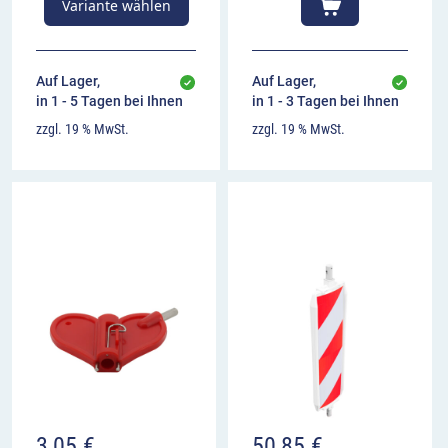
Variante wählen
BASt-geprüftes System.
Auf Lager,
Auf Lager,
in 1 - 5 Tagen bei Ihnen
in 1 - 3 Tagen bei Ihnen
zzgl. 19 % MwSt.
zzgl. 19 % MwSt.
3,05
€
50,85
€