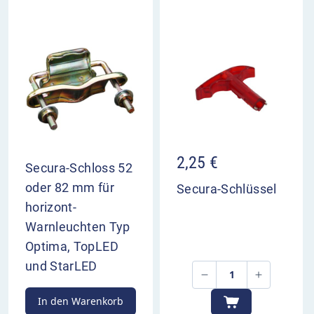
2,25
€
Secura-Schloss 52
oder 82 mm für
Secura-Schlüssel
horizont-
Warnleuchten Typ
Optima, TopLED
und StarLED
In den Warenkorb