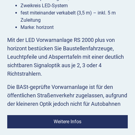
Zweikreis LED-System
fest miteinander verkabelt (3,5 m) – inkl. 5 m
Zuleitung
Marke: horizont
Mit der LED Vorwarnanlage RS 2000 plus von
horizont bestücken Sie Baustellenfahrzeuge,
Leuchtpfeile und Absperrtafeln mit einer deutlich
sichtbaren Signaloptik aus je 2, 3 oder 4
Richtstrahlern.
Die BASt-geprüfte Vorwarnanlage ist für den
öffentlichen Straßenverkehr zugelassen, aufgrund
der kleineren Optik jedoch nicht für Autobahnen
geeignet. Bevor Sie bestellen, können Sie sich
gerne mit Ihren Fragen an unsere
Fachberatung
Weitere Infos
wenden!