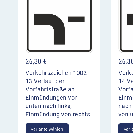
26,30
€
26,3
Verkehrszeichen 1002-
Verk
13 Verlauf der
14 Ve
Vorfahrtstraße an
Vorfa
Einmündungen von
Einm
unten nach links,
nach
Einmündung von rechts
von 
Variante wählen
Vari