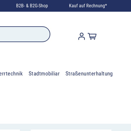
B2B- & B2G-Shop
Kauf auf Rechnung*
errtechnik
Stadtmobiliar
Straßenunterhaltung