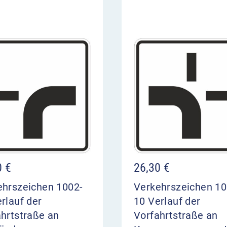
0
€
26,30
€
ehrszeichen 1002-
Verkehrszeichen 10
rlauf der
10 Verlauf der
hrtstraße an
Vorfahrtstraße an