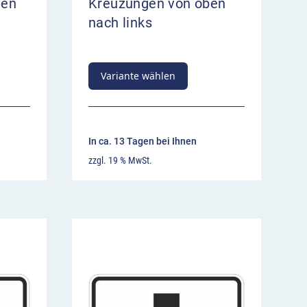
ten
Kreuzungen von oben
nach links
Variante wählen
In ca. 13 Tagen bei Ihnen
zzgl. 19 % MwSt.