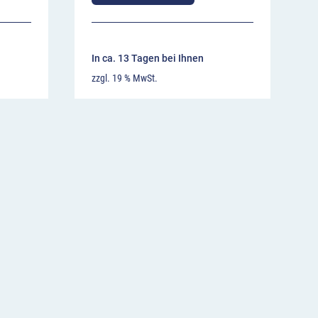
In ca. 13 Tagen bei Ihnen
zzgl. 19 % MwSt.