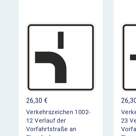
26,30
€
26,3
Verkehrszeichen 1002-
Verk
12 Verlauf der
23 Ve
Vorfahrtstraße an
Vorfa