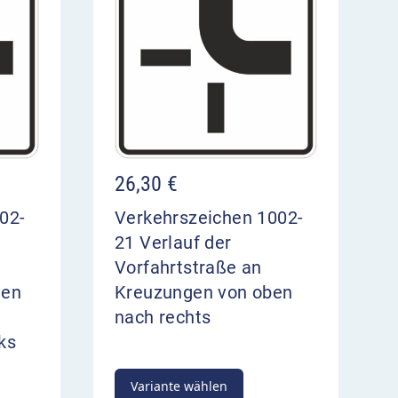
26,30
€
02-
Verkehrszeichen 1002-
21 Verlauf der
Vorfahrtstraße an
ten
Kreuzungen von oben
nach rechts
ks
Variante wählen