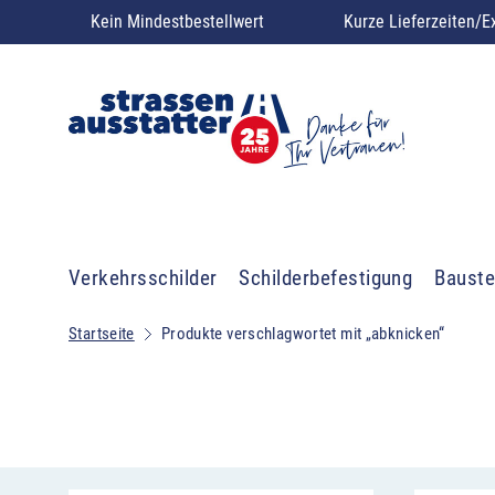
Kein Mindestbestellwert
Kurze Lieferzeiten/E
Verkehrsschilder
Schilderbefestigung
Bauste
Startseite
Produkte verschlagwortet mit „abknicken“