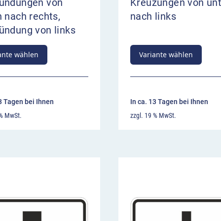
ündungen von
Kreuzungen von un
 nach rechts,
nach links
ündung von links
ante wählen
Variante wählen
13 Tagen bei Ihnen
In ca. 13 Tagen bei Ihnen
 % MwSt.
zzgl. 19 % MwSt.