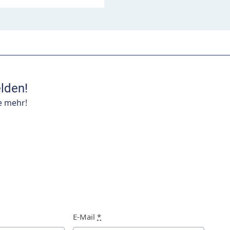
lden!
e mehr!
E-Mail
*