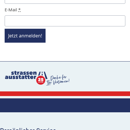
E-Mail
*
Jetzt anmelden!