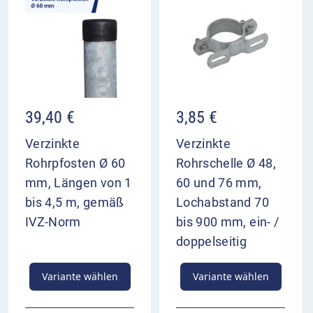
39,40
€
3,85
€
Verzinkte
Verzinkte
Rohrpfosten Ø 60
Rohrschelle Ø 48,
mm, Längen von 1
60 und 76 mm,
bis 4,5 m, gemäß
Lochabstand 70
IVZ-Norm
bis 900 mm, ein- /
doppelseitig
Variante wählen
Variante wählen