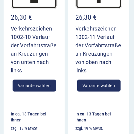
26,30
€
26,30
€
Verkehrszeichen
Verkehrszeichen
1002-10 Verlauf
1002-11 Verlauf
der Vorfahrtstraße
der Vorfahrtstraße
an Kreuzungen
an Kreuzungen
von unten nach
von oben nach
links
links
Variante wählen
Variante wählen
In ca. 13 Tagen bei
In ca. 13 Tagen bei
Ihnen
Ihnen
zzgl. 19 % MwSt.
zzgl. 19 % MwSt.