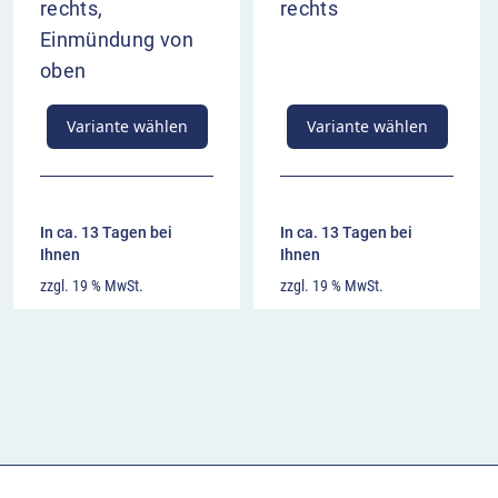
rechts,
rechts
Einmündung von
oben
Variante wählen
Variante wählen
In ca. 13 Tagen bei
In ca. 13 Tagen bei
Ihnen
Ihnen
zzgl. 19 % MwSt.
zzgl. 19 % MwSt.