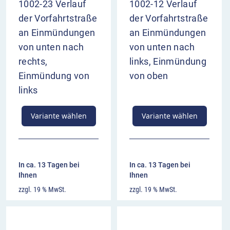
1002-23 Verlauf
1002-12 Verlauf
der Vorfahrtstraße
der Vorfahrtstraße
an Einmündungen
an Einmündungen
von unten nach
von unten nach
rechts,
links, Einmündung
Einmündung von
von oben
links
Variante wählen
Variante wählen
In ca. 13 Tagen bei
In ca. 13 Tagen bei
Ihnen
Ihnen
zzgl. 19 % MwSt.
zzgl. 19 % MwSt.