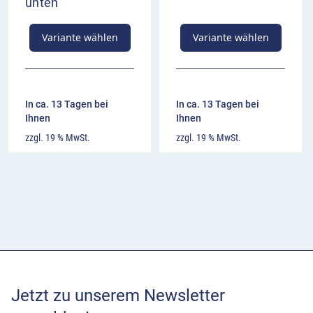
unten
Variante wählen
Variante wählen
In ca. 13 Tagen bei
In ca. 13 Tagen bei
Ihnen
Ihnen
zzgl. 19 % MwSt.
zzgl. 19 % MwSt.
Jetzt zu unserem Newsletter