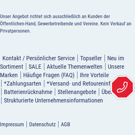
Unser Angebot richtet sich ausschließlich an Kunden der
Öffentlichen-Hand, Gewerbetreibende und Vereine.
Kein Verkauf an
Privatpersonen
.
Kontakt / Persönlicher Service
Topseller
Neu im
Sortiment
SALE
Aktuelle Themenwelten
Unsere
Marken
Häufige Fragen (FAQ)
Ihre Vorteile
*Zahlungsarten
*Versand- und Retoureninformation
Batterienrücknahme
Stellenangebote
Über uns
Strukturierte Unternehmensinformationen
Impressum
Datenschutz
AGB