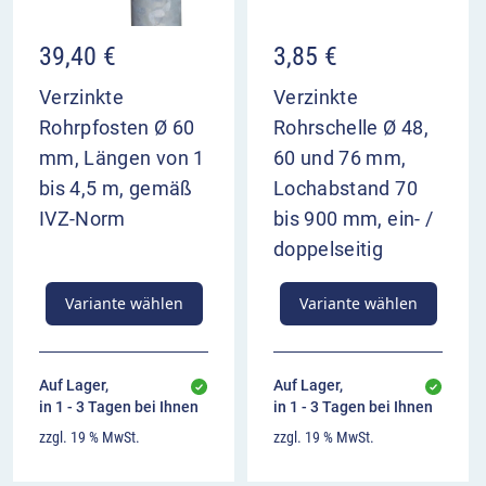
39,40
€
3,85
€
Verzinkte
Verzinkte
Rohrpfosten Ø 60
Rohrschelle Ø 48,
mm, Längen von 1
60 und 76 mm,
bis 4,5 m, gemäß
Lochabstand 70
IVZ-Norm
bis 900 mm, ein- /
doppelseitig
Variante wählen
Variante wählen
Auf Lager,
Auf Lager,
in 1 - 3 Tagen bei Ihnen
in 1 - 3 Tagen bei Ihnen
zzgl. 19 % MwSt.
zzgl. 19 % MwSt.