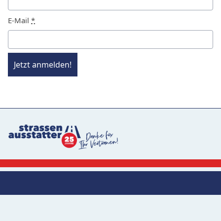
E-Mail
*
Jetzt anmelden!