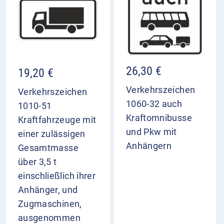
26,30
€
19,20
€
Verkehrszeichen
Verkehrszeichen
1060-32 auch
1010-51
Kraftomnibusse
Kraftfahrzeuge mit
und Pkw mit
einer zulässigen
Anhängern
Gesamtmasse
über 3,5 t
einschließlich ihrer
Anhänger, und
Zugmaschinen,
ausgenommen