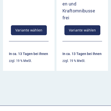
en und
Kraftomnibusse
frei
Variante wählen
Variante wählen
In ca. 13 Tagen bei Ihnen
In ca. 13 Tagen bei Ihnen
zzgl. 19 % MwSt.
zzgl. 19 % MwSt.