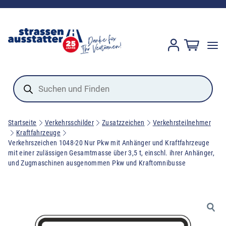
Products
search
Startseite
Verkehrsschilder
Zusatzzeichen
Verkehrsteilnehmer
Kraftfahrzeuge
Verkehrszeichen 1048-20 Nur Pkw mit Anhänger und Kraftfahrzeuge
mit einer zulässigen Gesamtmasse über 3,5 t, einschl. ihrer Anhänger,
und Zugmaschinen ausgenommen Pkw und Kraftomnibusse