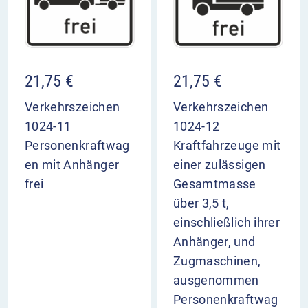
21,75
€
21,75
€
Verkehrszeichen
Verkehrszeichen
1024-11
1024-12
Personenkraftwag
Kraftfahrzeuge mit
en mit Anhänger
einer zulässigen
frei
Gesamtmasse
über 3,5 t,
einschließlich ihrer
Anhänger, und
Zugmaschinen,
ausgenommen
Personenkraftwag