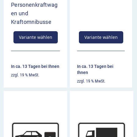
Personenkraftwag
en und
Kraftomnibusse
Variante wählen
Variante wählen
In ca. 13 Tagen bei Ihnen
In ca. 13 Tagen bei
Ihnen
zzgl. 19 % MwSt.
zzgl. 19 % MwSt.