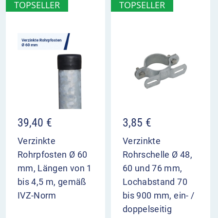
TOPSELLER
TOPSELLER
39,40
€
3,85
€
Verzinkte
Verzinkte
Rohrpfosten Ø 60
Rohrschelle Ø 48,
mm, Längen von 1
60 und 76 mm,
bis 4,5 m, gemäß
Lochabstand 70
IVZ-Norm
bis 900 mm, ein- /
doppelseitig