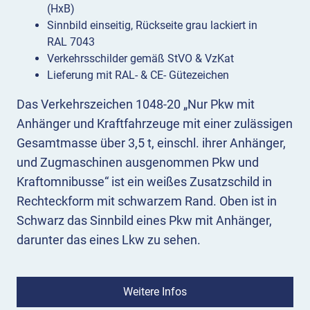
Menge
(HxB)
Sinnbild einseitig, Rückseite grau lackiert in
RAL 7043
Verkehrsschilder gemäß StVO & VzKat
Lieferung mit RAL- & CE- Gütezeichen
Das Verkehrszeichen 1048-20 „Nur Pkw mit
Anhänger und Kraftfahrzeuge mit einer zulässigen
Gesamtmasse über 3,5 t, einschl. ihrer Anhänger,
und Zugmaschinen ausgenommen Pkw und
Kraftomnibusse“ ist ein weißes Zusatzschild in
Rechteckform mit schwarzem Rand. Oben ist in
Schwarz das Sinnbild eines Pkw mit Anhänger,
darunter das eines Lkw zu sehen.
Bedeutung:
Das Zusatzzeichen 1048-20 wird in
der Regel mit einem Standard-Verkehrszeichen
Weitere Infos
kombiniert, um zu verdeutlichen, dass die