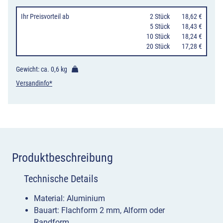
Ihr Preisvorteil
ab
0
2 Stück
18,62 €
0
5 Stück
18,43 €
10 Stück
18,24 €
20 Stück
17,28 €
Gewicht: ca.
0,6 kg
Versandinfo*
Produktbeschreibung
Technische Details
Material: Aluminium
Bauart: Flachform 2 mm, Alform oder
Randform