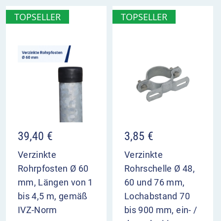
TOPSELLER
TOPSELLER
39,40
€
3,85
€
Verzinkte
Verzinkte
Rohrpfosten Ø 60
Rohrschelle Ø 48,
mm, Längen von 1
60 und 76 mm,
bis 4,5 m, gemäß
Lochabstand 70
IVZ-Norm
bis 900 mm, ein- /