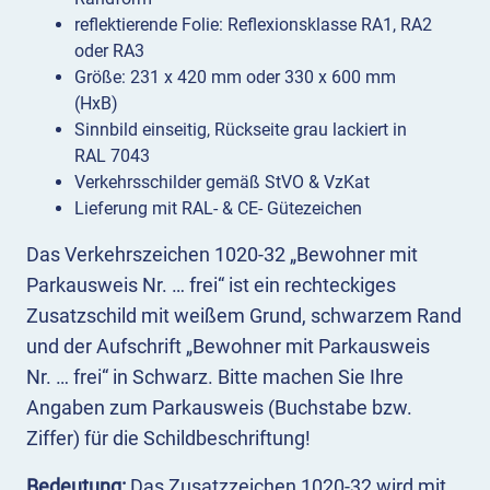
reflektierende Folie: Reflexionsklasse RA1, RA2
oder RA3
Größe: 231 x 420 mm oder 330 x 600 mm
(HxB)
Sinnbild einseitig, Rückseite grau lackiert in
RAL 7043
Verkehrsschilder gemäß StVO & VzKat
Lieferung mit RAL- & CE- Gütezeichen
Das Verkehrszeichen 1020-32 „Bewohner mit
Parkausweis Nr. … frei“ ist ein rechteckiges
Zusatzschild mit weißem Grund, schwarzem Rand
und der Aufschrift „Bewohner mit Parkausweis
Nr. … frei“ in Schwarz. Bitte machen Sie Ihre
Angaben zum Parkausweis (Buchstabe bzw.
Ziffer) für die Schildbeschriftung!
Bedeutung:
Das Zusatzzeichen 1020-32 wird mit