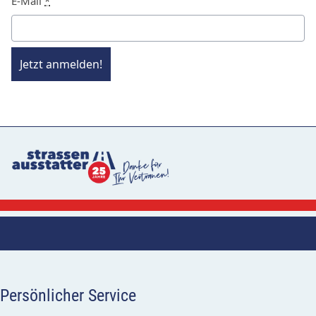
E-Mail
*
Jetzt anmelden!
Persönlicher Service