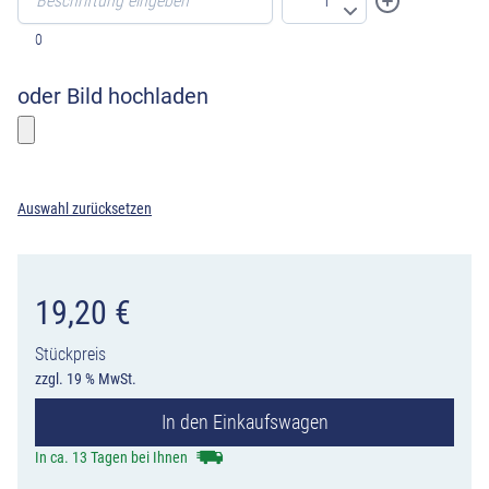
0
oder Bild hochladen
Bitte wählen sie ein Foto
Auswahl zurücksetzen
19,20
€
Stückpreis
zzgl. 19 % MwSt.
In den Einkaufswagen
In ca. 13 Tagen bei Ihnen