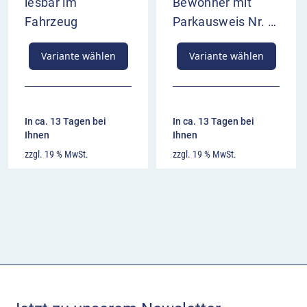
lesbar im
Bewohner mit
Fahrzeug
Parkausweis Nr. …
Variante wählen
Variante wählen
In ca. 13 Tagen bei
In ca. 13 Tagen bei
Ihnen
Ihnen
zzgl. 19 % MwSt.
zzgl. 19 % MwSt.