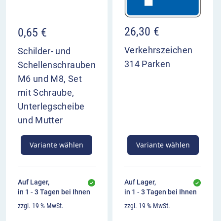
Anbringung meist unter dem Bezugszeichen
26,30
€
0,65
€
Verkehrszeichen
Schilder- und
314 Parken
Schellenschrauben
M6 und M8, Set
mit Schraube,
Unterlegscheibe
und Mutter
Variante wählen
Variante wählen
Auf Lager,
Auf Lager,
in 1 - 3 Tagen bei Ihnen
in 1 - 3 Tagen bei Ihnen
zzgl. 19 % MwSt.
zzgl. 19 % MwSt.