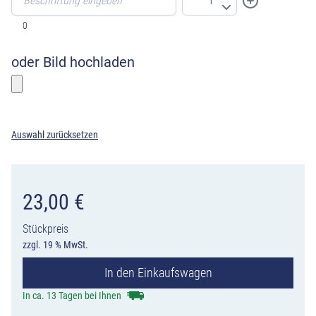
0
oder Bild hochladen
Bitte wählen sie ein Foto
Auswahl zurücksetzen
23,00
€
Stückpreis
zzgl. 19 % MwSt.
In den Einkaufswagen
In ca. 13 Tagen bei Ihnen