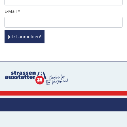
E-Mail
*
Jetzt anmelden!