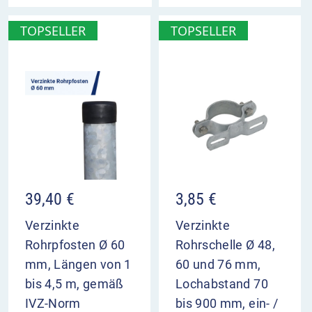
TOPSELLER
TOPSELLER
39,40
€
3,85
€
Verzinkte
Verzinkte
Rohrpfosten Ø 60
Rohrschelle Ø 48,
mm, Längen von 1
60 und 76 mm,
bis 4,5 m, gemäß
Lochabstand 70
IVZ-Norm
bis 900 mm, ein- /