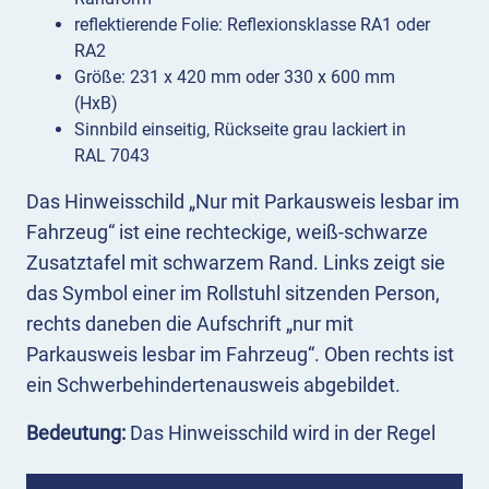
reflektierende Folie: Reflexionsklasse RA1 oder
RA2
Größe: 231 x 420 mm oder 330 x 600 mm
(HxB)
Sinnbild einseitig, Rückseite grau lackiert in
RAL 7043
Das Hinweisschild „Nur mit Parkausweis lesbar im
Fahrzeug“ ist eine rechteckige, weiß-schwarze
Zusatztafel mit schwarzem Rand. Links zeigt sie
das Symbol einer im Rollstuhl sitzenden Person,
rechts daneben die Aufschrift „nur mit
Parkausweis lesbar im Fahrzeug“. Oben rechts ist
ein Schwerbehindertenausweis abgebildet.
Bedeutung:
Das Hinweisschild wird in der Regel
mit einem Parkschild zusammen angebracht und