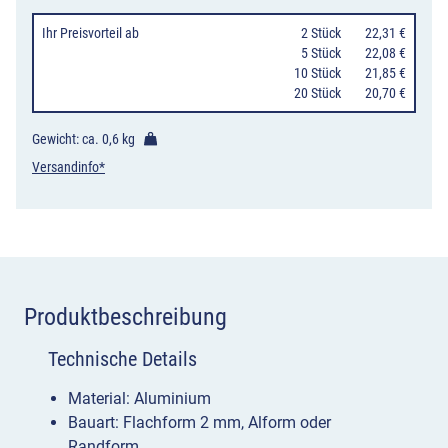
Ihr Preisvorteil
ab
0
2 Stück
22,31 €
0
5 Stück
22,08 €
10 Stück
21,85 €
20 Stück
20,70 €
Gewicht: ca.
0,6 kg
Versandinfo*
Produktbeschreibung
Technische Details
Material: Aluminium
Bauart: Flachform 2 mm, Alform oder
Randform