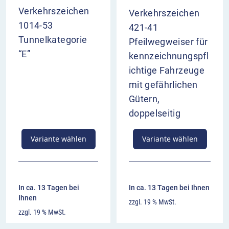
Verkehrszeichen
Verkehrszeichen
1014-53
421-41
Tunnelkategorie
Pfeilwegweiser für
“E”
kennzeichnungspfl
ichtige Fahrzeuge
mit gefährlichen
Gütern,
doppelseitig
Variante wählen
Variante wählen
In ca. 13 Tagen bei
In ca. 13 Tagen bei Ihnen
Ihnen
zzgl. 19 % MwSt.
zzgl. 19 % MwSt.