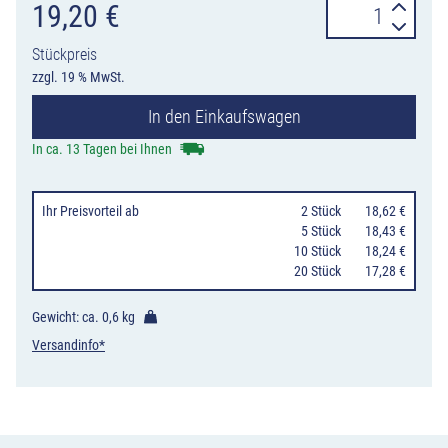
Verkehrszeiche
19,20
€
1014-
Stückpreis
52
zzgl. 19 % MwSt.
Tunnelkategori
In den Einkaufswagen
"D"
Menge
In ca. 13 Tagen bei Ihnen
Ihr Preisvorteil
ab
0
2 Stück
18,62 €
0
5 Stück
18,43 €
10 Stück
18,24 €
20 Stück
17,28 €
Gewicht: ca.
0,6 kg
Versandinfo*