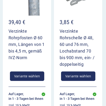
39,40
€
3,85
€
Verzinkte
Verzinkte
Rohrpfosten Ø 60
Rohrschelle Ø 48,
mm, Längen von 1
60 und 76 mm,
bis 4,5 m, gemäß
Lochabstand 70
IVZ-Norm
bis 900 mm, ein- /
doppelseitig
Variante wählen
Variante wählen
Auf Lager,
Auf Lager,
in 1 - 3 Tagen bei Ihnen
in 1 - 3 Tagen bei Ihnen
zzgl. 19 % MwSt.
zzgl. 19 % MwSt.