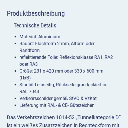
Produktbeschreibung
Technische Details
Material: Aluminium
Bauart: Flachform 2 mm, Alform oder
Randform
reflektierende Folie: Reflexionsklasse RA1, RA2
oder RA3
Größe: 231 x 420 mm oder 330 x 600 mm
(HxB)
Sinnbild einseitig, Rückseite grau lackiert in
RAL 7043
Verkehrsschilder gemäß StVO & VzKat
Lieferung mit RAL- & CE- Gütezeichen
Das Verkehrszeichen 1014-52 „Tunnelkategorie D“
ist ein weißes Zusatzzeichen in Rechteckform mit