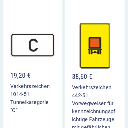
19,20
€
38,60
€
Verkehrszeichen
Verkehrszeichen
1014-51
442-51
Tunnelkategorie
Vorwegweiser für
“C”
kennzeichnungspfl
ichtige Fahrzeuge
mit gefährlichen