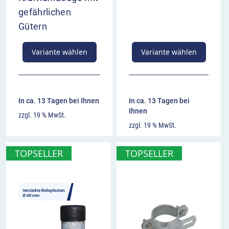
gefährlichen
Gütern
Variante wählen
Variante wählen
In ca. 13 Tagen bei Ihnen
In ca. 13 Tagen bei
Ihnen
zzgl. 19 % MwSt.
zzgl. 19 % MwSt.
TOPSELLER
TOPSELLER