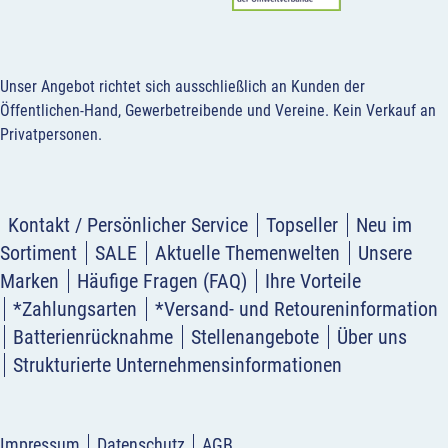
Unser Angebot richtet sich ausschließlich an Kunden der
Öffentlichen-Hand, Gewerbetreibende und Vereine.
Kein Verkauf an
Privatpersonen
.
Kontakt / Persönlicher Service
Topseller
Neu im
Sortiment
SALE
Aktuelle Themenwelten
Unsere
Marken
Häufige Fragen (FAQ)
Ihre Vorteile
*Zahlungsarten
*Versand- und Retoureninformation
Batterienrücknahme
Stellenangebote
Über uns
Strukturierte Unternehmensinformationen
Impressum
Datenschutz
AGB