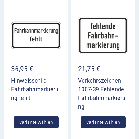
36,95
€
21,75
€
Hinweisschild
Verkehrszeichen
Fahrbahnmarkieru
1007-39 Fehlende
ng fehlt
Fahrbahnmarkieru
ng
Variante wählen
Variante wählen