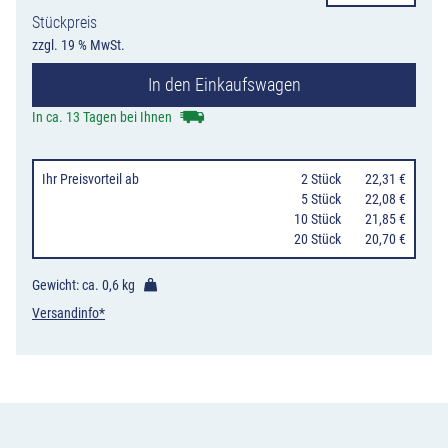
Markierung
Stückpreis
fehlt
zzgl. 19 % MwSt.
Menge
In den Einkaufswagen
In ca. 13 Tagen bei Ihnen
Ihr Preisvorteil
ab
0
2 Stück
22,31 €
0
5 Stück
22,08 €
10 Stück
21,85 €
20 Stück
20,70 €
Gewicht: ca.
0,6 kg
Versandinfo*