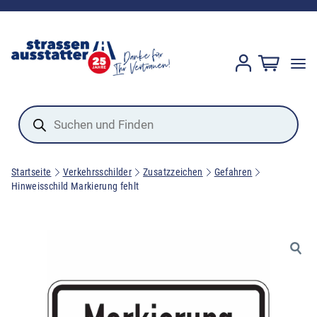
Products
search
Startseite
Verkehrsschilder
Zusatzzeichen
Gefahren
Hinweisschild Markierung fehlt