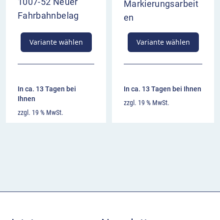
1007-52 Neuer
Markierungsarbeit
Fahrbahnbelag
en
Variante wählen
Variante wählen
In ca. 13 Tagen bei
In ca. 13 Tagen bei Ihnen
Ihnen
zzgl. 19 % MwSt.
zzgl. 19 % MwSt.