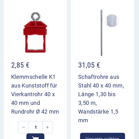
Anbringung in der Regel unter dem
Bezugszeichen
2,85
€
31,05
€
Klemmschelle K1
Schaftrohre aus
aus Kunststoff für
Stahl 40 x 40 mm,
Vierkantrohr 40 x
Länge 1,30 bis
40 mm und
3,50 m,
Rundrohr Ø 42 mm
Wandstärke 1,5
mm
Variante wählen