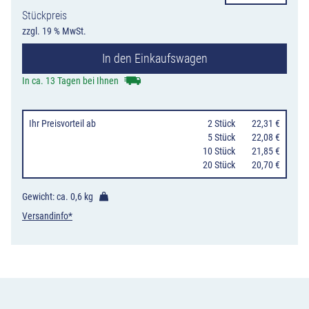
Gehwegschäde
Stückpreis
Menge
zzgl. 19 % MwSt.
In den Einkaufswagen
In ca. 13 Tagen bei Ihnen
Ihr Preisvorteil
ab
0
2 Stück
22,31 €
0
5 Stück
22,08 €
10 Stück
21,85 €
20 Stück
20,70 €
Gewicht: ca.
0,6 kg
Versandinfo*