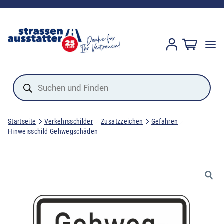
Products
search
Startseite
Verkehrsschilder
Zusatzzeichen
Gefahren
Hinweisschild Gehwegschäden