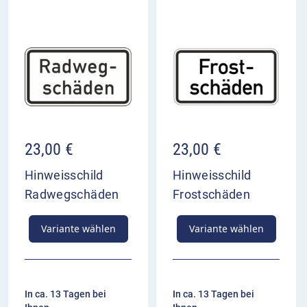
23,00
€
23,00
€
Hinweisschild
Hinweisschild
Radwegschäden
Frostschäden
Variante wählen
Variante wählen
In ca. 13 Tagen bei
In ca. 13 Tagen bei