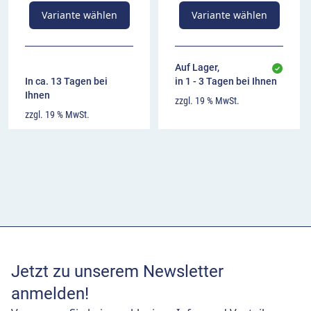
Variante wählen
Variante wählen
Auf Lager,
In ca. 13 Tagen bei
in 1 - 3 Tagen bei Ihnen
Ihnen
zzgl. 19 % MwSt.
zzgl. 19 % MwSt.
Jetzt zu unserem Newsletter
anmelden!