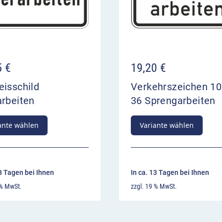
5
€
19,20
€
eisschild
Verkehrszeichen 10
arbeiten
36 Sprengarbeiten
ante wählen
Variante wählen
13 Tagen bei Ihnen
In ca. 13 Tagen bei Ihnen
 % MwSt.
zzgl. 19 % MwSt.