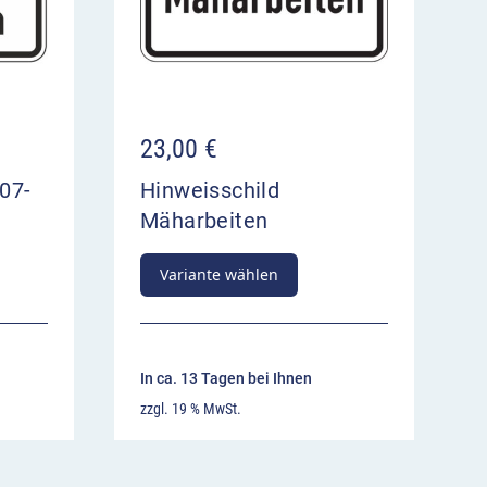
23,00
€
07-
Hinweisschild
Mäharbeiten
Variante wählen
In ca. 13 Tagen bei Ihnen
zzgl. 19 % MwSt.