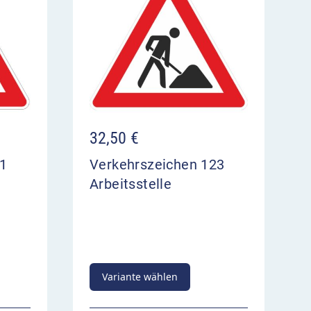
32,50
€
01
Verkehrszeichen 123
Arbeitsstelle
Variante wählen