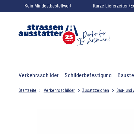
Kein Mindestbestellwert
Kurze Lieferzeiten/E
Verkehrsschilder
Schilderbefestigung
Bauste
Startseite
Verkehrsschilder
Zusatzzeichen
Bau- und 