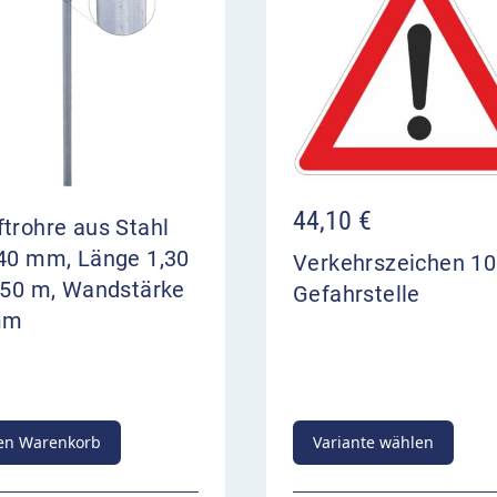
44,10
€
trohre aus Stahl
 40 mm, Länge 1,30
Verkehrszeichen 1
3,50 m, Wandstärke
Gefahrstelle
mm
en Warenkorb
Variante wählen