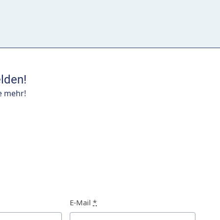
lden!
e mehr!
E-Mail
*