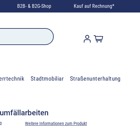
B2B- & B2G-Shop
Kauf auf Rechnung*
errtechnik
Stadtmobiliar
Straßenunterhaltung
umfällarbeiten
0
Weitere Informationen zum Produkt