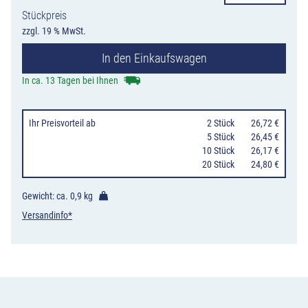
238
Stückpreis
Reitweg
zzgl. 19 % MwSt.
Menge
In den Einkaufswagen
In ca. 13 Tagen bei Ihnen
Ihr Preisvorteil
ab
0
2 Stück
26,72 €
0
5 Stück
26,45 €
10 Stück
26,17 €
20 Stück
24,80 €
Gewicht: ca.
0,9 kg
Versandinfo*