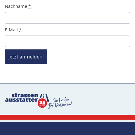
Nachname
*
E-Mail
*
Jetzt anmelden!