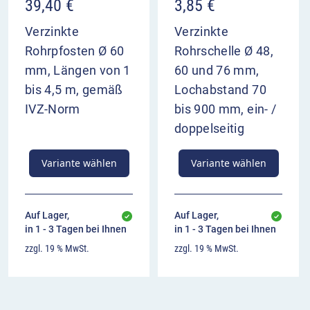
39,40
€
3,85
€
Verzinkte
Verzinkte
Rohrpfosten Ø 60
Rohrschelle Ø 48,
mm, Längen von 1
60 und 76 mm,
bis 4,5 m, gemäß
Lochabstand 70
IVZ-Norm
bis 900 mm, ein- /
doppelseitig
Variante wählen
Variante wählen
Auf Lager,
Auf Lager,
in 1 - 3 Tagen bei Ihnen
in 1 - 3 Tagen bei Ihnen
zzgl. 19 % MwSt.
zzgl. 19 % MwSt.