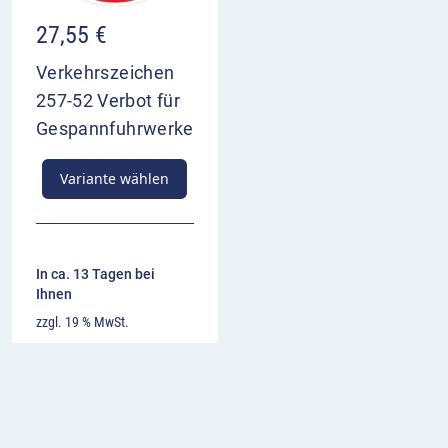
27,55
€
Verkehrszeichen
257-52 Verbot für
Gespannfuhrwerke
Variante wählen
In ca. 13 Tagen bei
Ihnen
zzgl. 19 % MwSt.