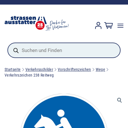
Products
search
Startseite
Verkehrsschilder
Vorschriftenzeichen
Wege
Verkehrszeichen 238 Reitweg