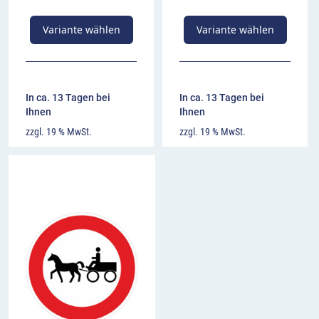
Variante wählen
Variante wählen
In ca. 13 Tagen bei
In ca. 13 Tagen bei
Ihnen
Ihnen
zzgl. 19 % MwSt.
zzgl. 19 % MwSt.