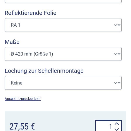
Reflektierende Folie
Maße
Lochung zur Schellenmontage
Auswahl zurücksetzen
Verkehrszeiche
27,55
€