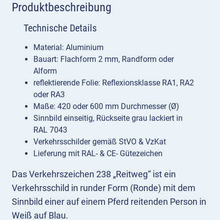
Produktbeschreibung
Technische Details
Material: Aluminium
Bauart: Flachform 2 mm, Randform oder
Alform
reflektierende Folie: Reflexionsklasse RA1, RA2
oder RA3
Maße: 420 oder 600 mm Durchmesser (Ø)
Sinnbild einseitig, Rückseite grau lackiert in
RAL 7043
Verkehrsschilder gemäß StVO & VzKat
Lieferung mit RAL- & CE- Gütezeichen
Das Verkehrszeichen 238 „Reitweg“ ist ein
Verkehrsschild in runder Form (Ronde) mit dem
Sinnbild einer auf einem Pferd reitenden Person in
Weiß auf Blau.