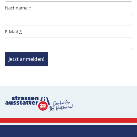
Nachname
*
E-Mail
*
Jetzt anmelden!