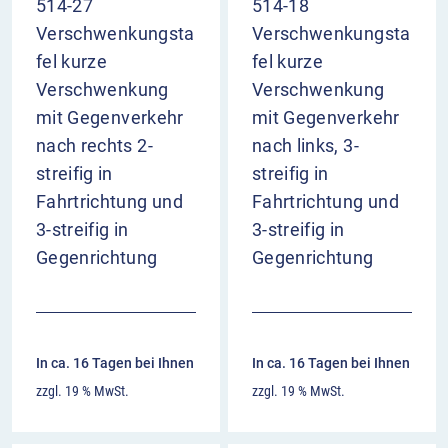
514-27
514-18
Verschwenkungsta
Verschwenkungsta
fel kurze
fel kurze
Verschwenkung
Verschwenkung
mit Gegenverkehr
mit Gegenverkehr
nach rechts 2-
nach links, 3-
streifig in
streifig in
Fahrtrichtung und
Fahrtrichtung und
3-streifig in
3-streifig in
Gegenrichtung
Gegenrichtung
In ca. 16 Tagen bei Ihnen
In ca. 16 Tagen bei Ihnen
zzgl. 19 % MwSt.
zzgl. 19 % MwSt.