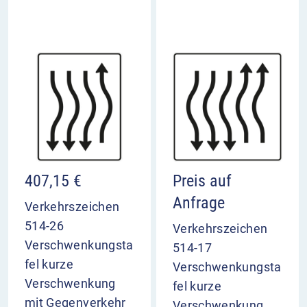
407,15
€
Preis auf
Anfrage
Verkehrszeichen
514-26
Verkehrszeichen
Verschwenkungsta
514-17
fel kurze
Verschwenkungsta
Verschwenkung
fel kurze
mit Gegenverkehr
Verschwenkung