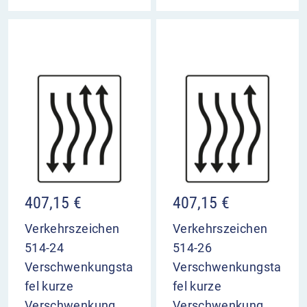
407,15
€
407,15
€
Verkehrszeichen
Verkehrszeichen
514-24
514-26
Verschwenkungsta
Verschwenkungsta
fel kurze
fel kurze
Verschwenkung
Verschwenkung