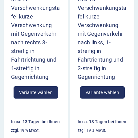
Verschwenkungsta
Verschwenkungsta
fel kurze
fel kurze
Verschwenkung
Verschwenkung
mit Gegenverkehr
mit Gegenverkehr
nach rechts 3-
nach links, 1-
streifig in
streifig in
Fahrtrichtung und
Fahrtrichtung und
1-streifig in
3-streifig in
Gegenrichtung
Gegenrichtung
Variante wählen
Variante wählen
In ca. 13 Tagen bei Ihnen
In ca. 13 Tagen bei Ihnen
zzgl. 19 % MwSt.
zzgl. 19 % MwSt.