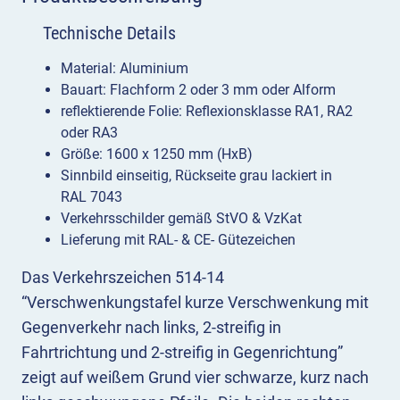
Gegenrichtung
Technische Details
Menge
Material: Aluminium
Bauart: Flachform 2 oder 3 mm oder Alform
reflektierende Folie: Reflexionsklasse RA1, RA2
oder RA3
Größe: 1600 x 1250 mm (HxB)
Sinnbild einseitig, Rückseite grau lackiert in
RAL 7043
Verkehrsschilder gemäß StVO & VzKat
Lieferung mit RAL- & CE- Gütezeichen
Das Verkehrszeichen 514-14
“Verschwenkungstafel kurze Verschwenkung mit
Gegenverkehr nach links, 2-streifig in
Fahrtrichtung und 2-streifig in Gegenrichtung”
zeigt auf weißem Grund vier schwarze, kurz nach