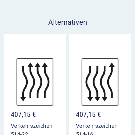
Alternativen
407,15
€
407,15
€
Verkehrszeichen
Verkehrszeichen
514-22
514-16