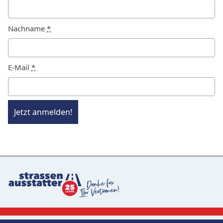
Nachname
*
E-Mail
*
Jetzt anmelden!