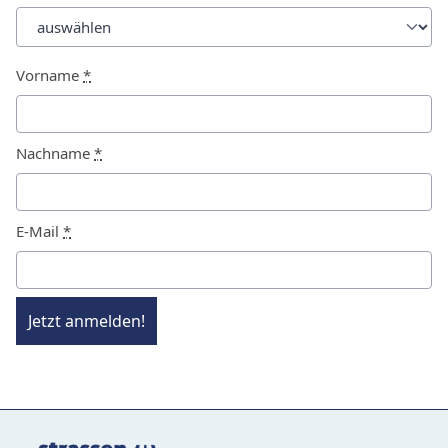
Vorname
*
Nachname
*
E-Mail
*
Jetzt anmelden!