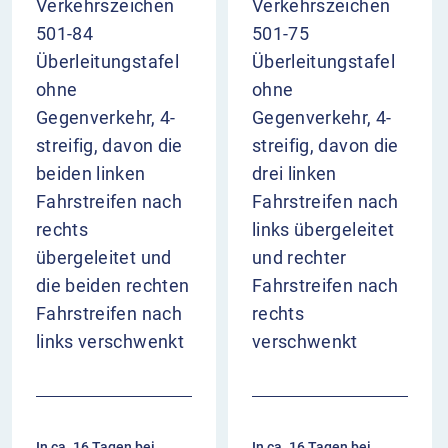
Verkehrszeichen
Verkehrszeichen
501-84
501-75
Überleitungstafel
Überleitungstafel
ohne
ohne
Gegenverkehr, 4-
Gegenverkehr, 4-
streifig, davon die
streifig, davon die
beiden linken
drei linken
Fahrstreifen nach
Fahrstreifen nach
rechts
links übergeleitet
übergeleitet und
und rechter
die beiden rechten
Fahrstreifen nach
Fahrstreifen nach
rechts
links verschwenkt
verschwenkt
In ca. 16 Tagen bei
In ca. 16 Tagen bei