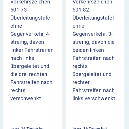
Verkehrszeichen
Verkehrszeichen
501-73
501-82
Überleitungstafel
Überleitungstafel
ohne
ohne
Gegenverkehr, 4-
Gegenverkehr, 3-
streifig, davon
streifig, davon die
linker Fahrstreifen
beiden linken
nach links
Fahrstreifen nach
übergeleitet und
rechts
die drei rechten
übergeleitet und
Fahrstreifen nach
rechter
rechts
Fahrstreifen nach
verschwenkt
links verschwenkt
In ca. 16 Tagen bei
In ca. 16 Tagen bei