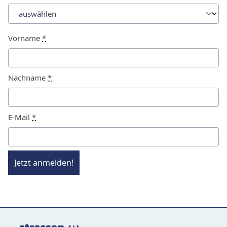
Vorname
*
Nachname
*
E-Mail
*
Jetzt anmelden!