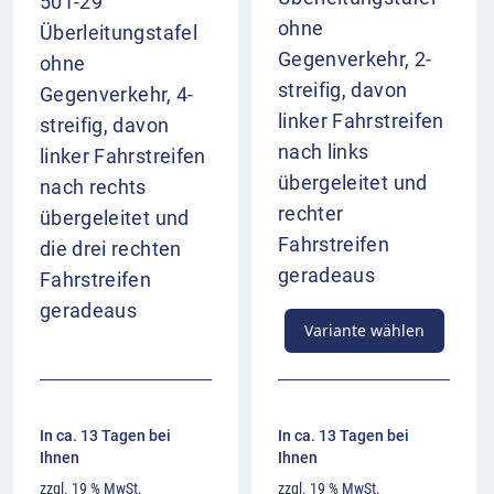
501-29
ohne
Überleitungstafel
Gegenverkehr, 2-
ohne
streifig, davon
Gegenverkehr, 4-
linker Fahrstreifen
streifig, davon
nach links
linker Fahrstreifen
übergeleitet und
nach rechts
rechter
übergeleitet und
Fahrstreifen
die drei rechten
geradeaus
Fahrstreifen
geradeaus
Variante wählen
In ca. 13 Tagen bei
In ca. 13 Tagen bei
Ihnen
Ihnen
zzgl. 19 % MwSt.
zzgl. 19 % MwSt.