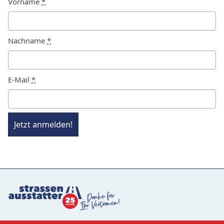
Vorname
*
Nachname
*
E-Mail
*
Jetzt anmelden!