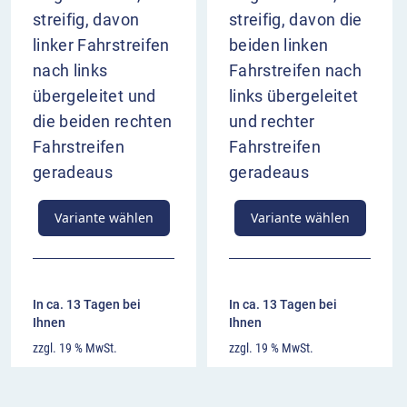
streifig, davon
streifig, davon die
linker Fahrstreifen
beiden linken
nach links
Fahrstreifen nach
übergeleitet und
links übergeleitet
die beiden rechten
und rechter
Fahrstreifen
Fahrstreifen
geradeaus
geradeaus
Variante wählen
Variante wählen
In ca. 13 Tagen bei
In ca. 13 Tagen bei
Ihnen
Ihnen
zzgl. 19 % MwSt.
zzgl. 19 % MwSt.