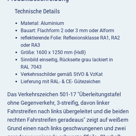
Fahrstreifen
Technische Details
geradeaus
Menge
Material: Aluminium
Bauart: Flachform 2 oder 3 mm oder Alform
reflektierende Folie: Reflexionsklasse RA1, RA2
oder RA3
Größe: 1600 x 1250 mm (HxB)
Sinnbild einseitig, Rückseite grau lackiert in
RAL 7043
Verkehrsschilder gemäß StVO & VzKat
Lieferung mit RAL- & CE- Gütezeichen
Das Verkehrszeichen 501-17 "Überleitungstafel
ohne Gegenverkehr, 3-streifig, davon linker
Fahrstreifen nach links übergeleitet und die beiden
rechten Fahrstreifen geradeaus" zeigt auf weißem
Grund einen nach links geschwungenen und zwei