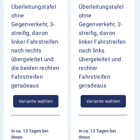
Überleitungstafel
Überleitungstafel
ohne
ohne
Gegenverkehr, 3-
Gegenverkehr, 2-
streifig, davon
streifig, davon
linker Fahrstreifen
linker Fahrstreifen
nach rechts
nach links
übergeleitet und
übergeleitet und
die beiden rechten
rechter
Fahrstreifen
Fahrstreifen
geradeaus
geradeaus
Variante wählen
Variante wählen
In ca. 13 Tagen bei
In ca. 13 Tagen bei
Ihnen
Ihnen