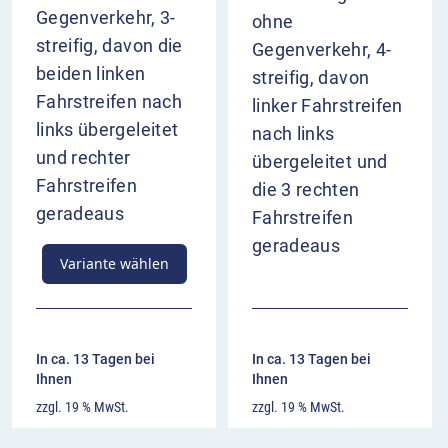
Gegenverkehr, 3-
ohne
streifig, davon die
Gegenverkehr, 4-
beiden linken
streifig, davon
Fahrstreifen nach
linker Fahrstreifen
links übergeleitet
nach links
und rechter
übergeleitet und
Fahrstreifen
die 3 rechten
geradeaus
Fahrstreifen
geradeaus
Variante wählen
In ca. 13 Tagen bei
In ca. 13 Tagen bei
Ihnen
Ihnen
zzgl. 19 % MwSt.
zzgl. 19 % MwSt.