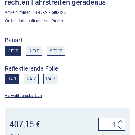
rechten Fahrstreifen geradeaus
Artikelnummer:
501-17-2-1-1600-1250
Weitere Informationen zum Produkt
Bauart
2 mm
3 mm
Alform
Reflektierende Folie
RA 1
RA 2
RA 3
Auswahl zurücksetzen
Verkehrszeiche
407,15
€
501-